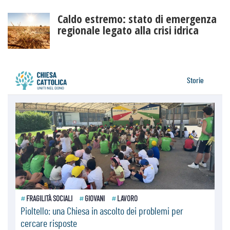
Caldo estremo: stato di emergenza
regionale legato alla crisi idrica