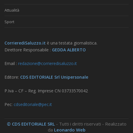
Attualità
Sport
CorrierediSaluzzo.it
è una testata giornalistica.
Direttore Responsabile :
GEDDA ALBERTO
Email :
redazione@corrieredisaluzzo.it
Editore:
CDS EDITORIALE Srl Unipersonale
P.Iva – CF – Reg. Imprese CN 03733570042
Pec:
cdseditoriale@pec.it
© CDS EDITORIALE SRL
- Tutti i diritti riservati - Realizzato
da
Leonardo Web