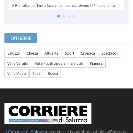
CATEGORIE
Saluzzo
Chiesa
Attualità
Sport
Cronaca
Spettacoli
Valle Varaita
Valle Po, Bronda e infernotto
Pianura
Valle Maira
Paesi
Busca
Il Corriere di Saluzzo
percepisce i contributi pubblici all’editoria.