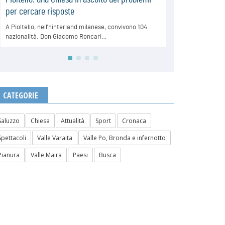
CATEGORIE
Saluzzo
Chiesa
Attualità
Sport
Cronaca
Spettacoli
Valle Varaita
Valle Po, Bronda e infernotto
Pianura
Valle Maira
Paesi
Busca