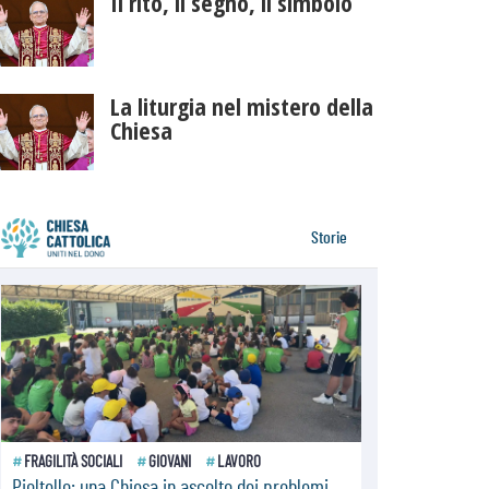
Il rito, il segno, il simbolo
La liturgia nel mistero della
Chiesa