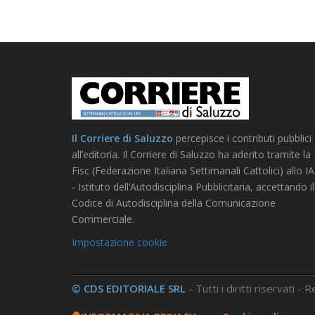
Il Corriere di Saluzzo
percepisce i contributi pubblici
all’editoria. Il Corriere di Saluzzo ha aderito tramite la
Fisc (Federazione Italiana Settimanali Cattolici) allo I
- Istituto dell’Autodisciplina Pubblicitaria, accettando il
Codice di Autodisciplina della Comunicazione
Commerciale.
Impostazione cookie
© CDS EDITORIALE SRL
- Tutti i diritti riservati -