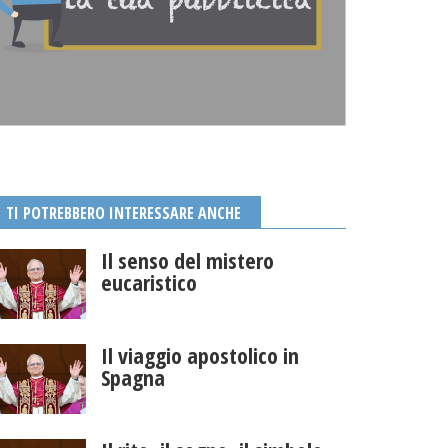
TI POTREBBERO INTERESSARE ANCHE
Il senso del mistero
eucaristico
Il viaggio apostolico in
Spagna