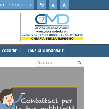
TI CON DISLESSIA
L CORRIERE
CONSIGLIO REGIONALE