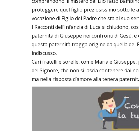
comprendono: il mistero del Dio fatto bambino 
proteggere quel figlio preziosissimo sotto le a
vocazione di Figlio del Padre che sta al suo se
I Racconti dell’Infanzia di Luca si chiudono, cos
paternità di Giuseppe nei confronti di Gesù, e
questa paternità tragga origine da quella del P
indiscusso.
Cari fratelli e sorelle, come Maria e Giuseppe,
del Signore, che non si lascia contenere dai no
ma nella risposta d’amore alla tenera paternità 