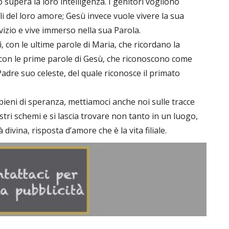
supera la loro intelligenza. I genitori vogliono
li del loro amore; Gesù invece vuole vivere la sua
rvizio e vive immerso nella sua Parola.
ì, con le ultime parole di Maria, che ricordano la
 con le prime parole di Gesù, che riconoscono come
adre suo celeste, del quale riconosce il primato
 pieni di speranza, mettiamoci anche noi sulle tracce
stri schemi e si lascia trovare non tanto in un luogo,
divina, risposta d’amore che è la vita filiale.