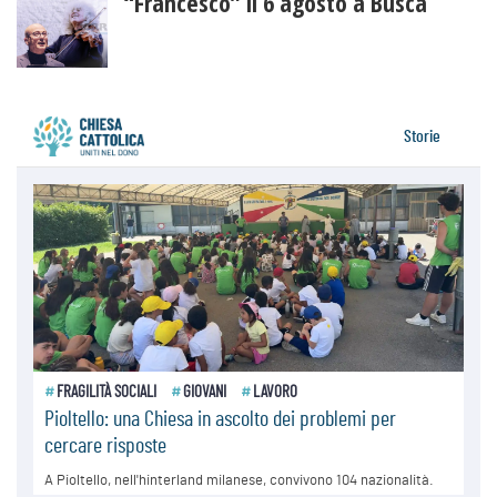
“Francesco” il 6 agosto a Busca