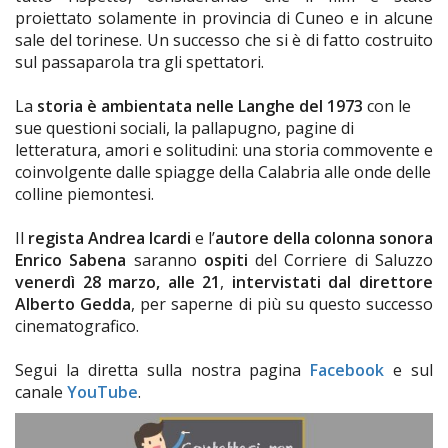
proiettato solamente in provincia di Cuneo e in alcune
sale del torinese. Un successo che si è di fatto costruito
sul passaparola tra gli spettatori.
La
storia è ambientata nelle Langhe del 1973
con le
sue questioni sociali, la pallapugno, pagine di
letteratura, amori e solitudini: una storia commovente e
coinvolgente dalle spiagge della Calabria alle onde delle
colline piemontesi
.
Il
regista Andrea Icardi
e l’
autore della colonna sonora
Enrico Sabena
saranno
ospiti
del Corriere di Saluzzo
venerdì 28 marzo, alle 21
,
intervistati dal direttore
Alberto Gedda
, per saperne di più su questo successo
cinematografico.
Segui la diretta sulla nostra pagina
Facebook
e sul
canale
YouTube
.