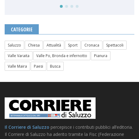
CATEGORIE
Saluzzo
Chiesa
Attualità
Sport
Cronaca
Spettacoli
Valle Varaita
Valle Po, Bronda e infernotto
Pianura
Valle Maira
Paesi
Busca
Il Corriere di Saluzzo
percepisce i contributi pubblici all’editoria.
Il Corriere di Saluzzo ha aderito tramite la Fisc (Federazione