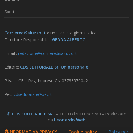
Attualità
Sport
CorrierediSaluzzo.it
è una testata giornalistica.
Direttore Responsabile :
GEDDA ALBERTO
Email :
redazione@corrieredisaluzzo.it
Editore:
CDS EDITORIALE Srl Unipersonale
P.Iva – CF – Reg. Imprese CN 03733570042
Pec:
cdseditoriale@pec.it
© CDS EDITORIALE SRL
- Tutti i diritti riservati - Realizzato
da
Leonardo Web
INFORMATIVA PRIVACY
-
Cookie policy
-
Policy per