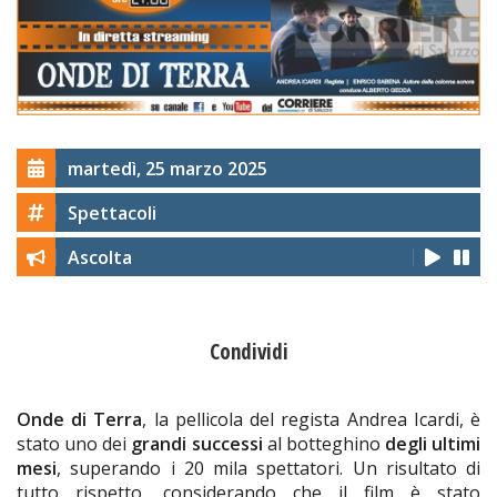
martedì, 25 marzo 2025
Spettacoli
Ascolta
Condividi
Onde di Terra
, la pellicola del regista Andrea Icardi, è
stato uno dei
grandi successi
al botteghino
degli ultimi
mesi
, superando i 20 mila spettatori. Un risultato di
tutto rispetto, considerando che il film è stato