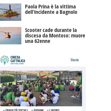
Paola Prina è la vittima
dell'incidente a Bagnolo
Scooter cade durante la
discesa da Montoso: muore
una 62enne