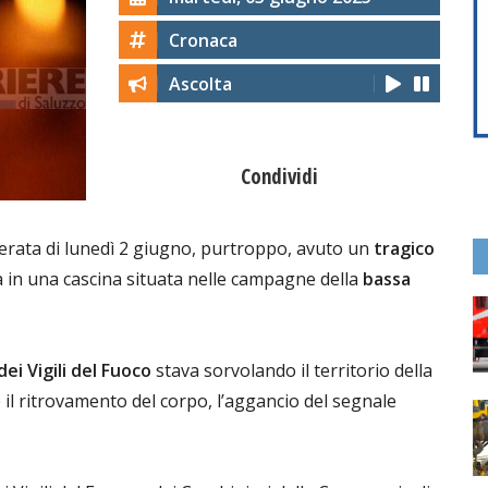
Cronaca
Ascolta
Condividi
serata di lunedì 2 giugno, purtroppo, avuto un
tragico
ita in una cascina situata nelle campagne della
bassa
dei Vigili del Fuoco
stava sorvolando il territorio della
re il ritrovamento del corpo, l’aggancio del segnale