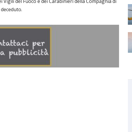
ei Vigili del Fuoco e dei Carabinieri della Compagnia di
l deceduto.