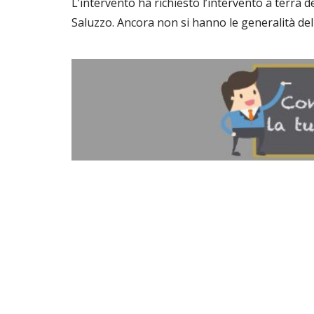
L’intervento ha richiesto l’intervento a terra d
Saluzzo. Ancora non si hanno le generalità de