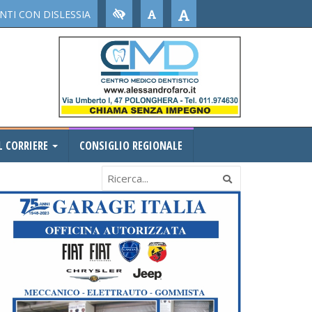
TI CON DISLESSIA
L CORRIERE
CONSIGLIO REGIONALE