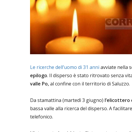
Le ricerche dell’uomo di 31 anni
avviate nella 
epilogo
. Il disperso è stato ritrovato senza v
valle Po,
al confine con il territorio di Saluzzo.
Da stamattina (martedì 3 giugno)
l’elicottero 
bassa valle alla ricerca del disperso. A facilita
telefonico.