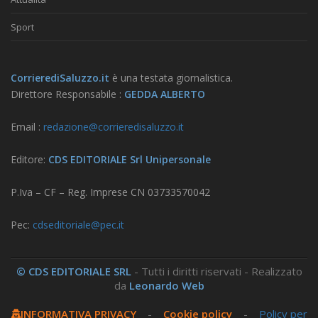
Sport
CorrierediSaluzzo.it
è una testata giornalistica.
Direttore Responsabile :
GEDDA ALBERTO
Email :
redazione@corrieredisaluzzo.it
Editore:
CDS EDITORIALE Srl Unipersonale
P.Iva – CF – Reg. Imprese CN 03733570042
Pec:
cdseditoriale@pec.it
© CDS EDITORIALE SRL
- Tutti i diritti riservati - Realizzato
da
Leonardo Web
INFORMATIVA PRIVACY
-
Cookie policy
-
Policy per