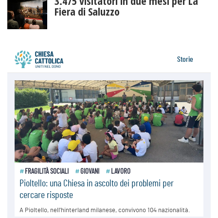
3.475 visitatori in due mesi per La
Fiera di Saluzzo