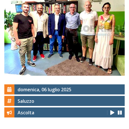
domenica, 06 luglio 2025
Saluzzo
Ascolta