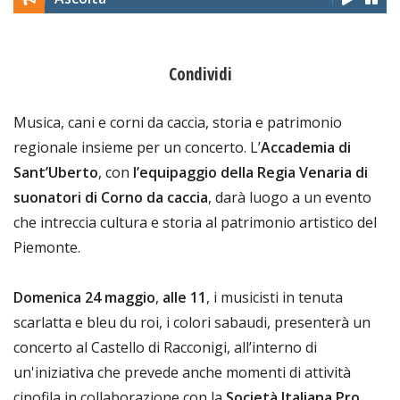
Condividi
Musica, cani e corni da caccia, storia e patrimonio
regionale insieme per un concerto. L’
Accademia di
Sant’Uberto
, con
l’equipaggio della Regia Venaria di
suonatori di Corno da caccia
, darà luogo a un evento
che intreccia cultura e storia al patrimonio artistico del
Piemonte.
Domenica 24 maggio
,
alle 11
, i musicisti in tenuta
scarlatta e bleu du roi, i colori sabaudi, presenterà un
concerto al Castello di Racconigi, all’interno di
un'iniziativa che prevede anche momenti di attività
cinofila in collaborazione con la
Società Italiana Pro