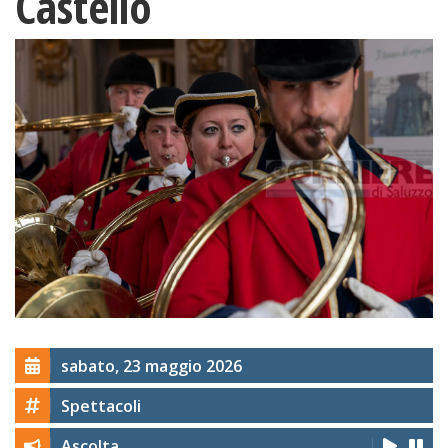
Castello
sabato, 23 maggio 2026
Spettacoli
Ascolta