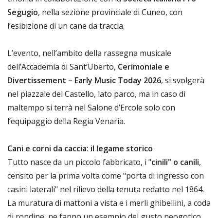
Segugio
, nella sezione provinciale di Cuneo, con
l’esibizione di un cane da traccia.
L’evento, nell’ambito della rassegna musicale
dell’Accademia di Sant’Uberto,
Cerimoniale e
Divertissement – Early Music Today 2026
, si svolgerà
nel piazzale del Castello, lato parco, ma in caso di
maltempo si terrà nel Salone d’Ercole solo con
l’equipaggio della Regia Venaria.
Cani e corni da caccia: il legame storico
Tutto nasce da un piccolo fabbricato, i "
cinili" o canili
,
censito per la prima volta come "porta di ingresso con
casini laterali" nel rilievo della tenuta redatto nel 1864.
La muratura di mattoni a vista e i merli ghibellini, a coda
di rondine, ne fanno un esempio del gusto neogotico