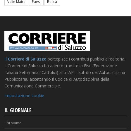
Valle Maira
Paesi
Busca
Il Corriere di Saluzzo
percepisce i contributi pubblici all’editoria.
Il Corriere di Saluzzo ha aderito tramite la Fisc (Federazione
Italiana Settimanali Cattolici) allo IAP - Istituto dell’Autodisciplina
Pubblicitaria, accettando il Codice di Autodisciplina della
Comunicazione Commerciale.
Impostazione cookie
IL GIORNALE
Chi siamo