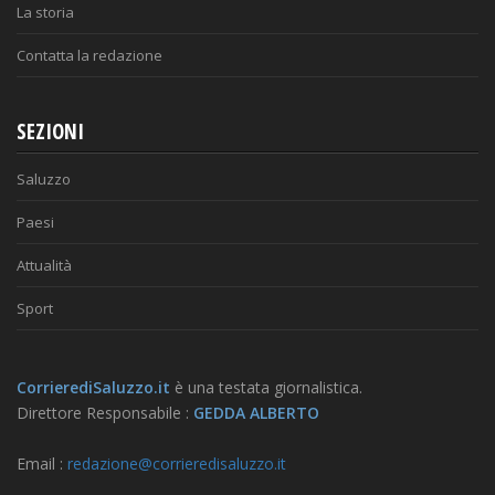
La storia
Contatta la redazione
SEZIONI
Saluzzo
Paesi
Attualità
Sport
CorrierediSaluzzo.it
è una testata giornalistica.
Direttore Responsabile :
GEDDA ALBERTO
Email :
redazione@corrieredisaluzzo.it