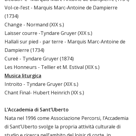
Vol-ce-l’est - Marquis Marc-Antoine de Dampierre
(1734)
Change - Normand (XIX s.)
Laisser courre -Tyndare Gruyer (XIX s.)
Hallali sur pied - par terre - Marquis Marc-Antoine de
Dampierre (1734)
Cureé - Tyndare Gruyer (1874)
Les Honneurs - Tellier et M. Estival (XIX s.)
Musica liturgica
Introito - Tyndare Gruyer (XIX s.)
Chant Final- Hubert Heinrich (XX s.)
L’Accademia di Sant’Uberto
Nata nel 1996 come Associazione Percorsi, l’Accademia
di Sant’Uberto svolge la propria attività culturale di
studio e ricerca nell’ambito del loisir di corte, in