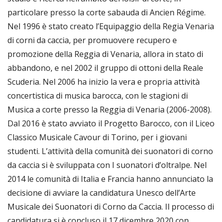
particolare presso la corte sabauda di Ancien Régime.
Nel 1996 è stato creato l’Equipaggio della Regia Venaria
di corni da caccia, per promuovere recupero e
promozione della Reggia di Venaria, allora in stato di
abbandono, e nel 2002 il gruppo di ottoni della Reale
Scuderia. Nel 2006 ha inizio la vera e propria attività
concertistica di musica barocca, con le stagioni di
Musica a corte presso la Reggia di Venaria (2006-2008).
Dal 2016 è stato avviato il Progetto Barocco, con il Liceo
Classico Musicale Cavour di Torino, per i giovani
studenti. L’attività della comunità dei suonatori di corno
da caccia si è sviluppata con I suonatori d’oltralpe. Nel
2014 le comunità di Italia e Francia hanno annunciato la
decisione di avviare la candidatura Unesco dell’Arte
Musicale dei Suonatori di Corno da Caccia. Il processo di
candidatura si è concluso il 17 dicembre 2020 con