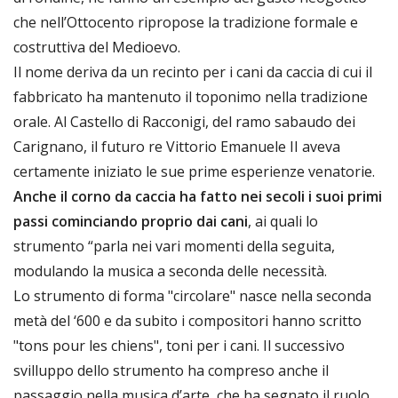
che nell’Ottocento ripropose la tradizione formale e
costruttiva del Medioevo.
Il nome deriva da un recinto per i cani da caccia di cui il
fabbricato ha mantenuto il toponimo nella tradizione
orale. Al Castello di Racconigi, del ramo sabaudo dei
Carignano, il futuro re Vittorio Emanuele II aveva
certamente iniziato le sue prime esperienze venatorie.
Anche il corno da caccia ha fatto nei secoli i suoi primi
passi cominciando proprio dai cani
, ai quali lo
strumento “parla nei vari momenti della seguita,
modulando la musica a seconda delle necessità.
Lo strumento di forma "circolare" nasce nella seconda
metà del ‘600 e da subito i compositori hanno scritto
"tons pour les chiens", toni per i cani. Il successivo
svilluppo dello strumento ha compreso anche il
passaggio nella musica d’arte, che ha segnato il ruolo