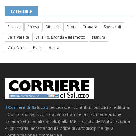
CATEGORIE
Saluzzo
Chiesa
Attualità
Sport
Cronaca
Spettacoli
Valle Varaita
Valle Po, Bronda e infernotto
Pianura
Valle Maira
Paesi
Busca
Il Corriere di Saluzzo
percepisce i contributi pubblici all’editoria.
Il Corriere di Saluzzo ha aderito tramite la Fisc (Federazione
Italiana Settimanali Cattolici) allo IAP - Istituto dell’Autodisciplina
Pubblicitaria, accettando il Codice di Autodisciplina della
Comunicazione Commerciale.