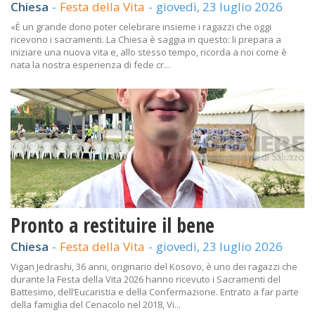
Chiesa
-
Festa della Vita
-
giovedì, 23 luglio 2026
«È un grande dono poter celebrare insieme i ragazzi che oggi
ricevono i sacramenti. La Chiesa è saggia in questo: li prepara a
iniziare una nuova vita e, allo stesso tempo, ricorda a noi come è
nata la nostra esperienza di fede cr...
Pronto a restituire il bene
Chiesa
-
Festa della Vita
-
giovedì, 23 luglio 2026
Vigan Jedrashi, 36 anni, originario del Kosovo, è uno dei ragazzi che
durante la Festa della Vita 2026 hanno ricevuto i Sacramenti del
Battesimo, dell’Eucaristia e della Confermazione. Entrato a far parte
della famiglia del Cenacolo nel 2018, Vi...