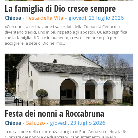
La famiglia di Dio cresce sempre
Chiesa
-
Festa della Vita
-
giovedì, 23 luglio 2026
«Con questa ordinazione i sacerdoti della Comunità Cenacolo
diventano tredici, uno in più rispetto agli apostoli. Questo significa
che la famiglia di Dio è in aumento, cresce sempre di più per
accogliere la sete di Dio nel mo...
Festa dei nonni a Roccabruna
Chiesa
-
Saluzzo
-
giovedì, 23 luglio 2026
In occasione della ricorrenza liturgica di Sant’Anna si celebra la 6ª
Giornata dei nonni e degli anziani. L’appuntamento, a livello