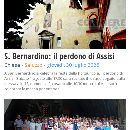
S. Bernardino: il perdono di Assisi
Chiesa
-
Saluzzo
-
giovedì, 30 luglio 2026
A San Bernardino si celebra la festa della Porziuncola, il perdono di
Assisi. Sabato 1 agosto alle 17.30 sarà recitato il rosario seguito dalla
messa alle 18; domenica 2, rosario alle 10.30 mentre alle 11 sarà
celebrata la messa per ottener...