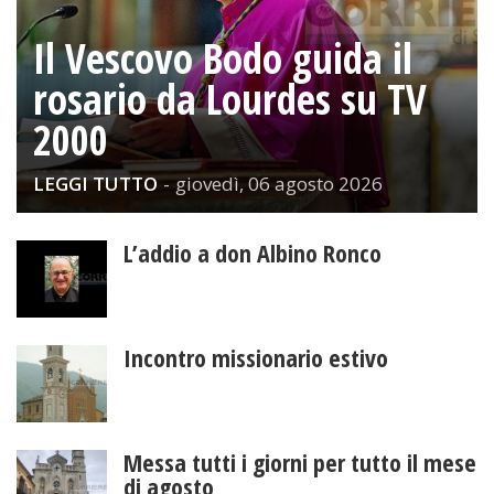
Il Vescovo Bodo guida il
rosario da Lourdes su TV
2000
LEGGI TUTTO
-
giovedì, 06 agosto 2026
L’addio a don Albino Ronco
Incontro missionario estivo
Messa tutti i giorni per tutto il mese
di agosto