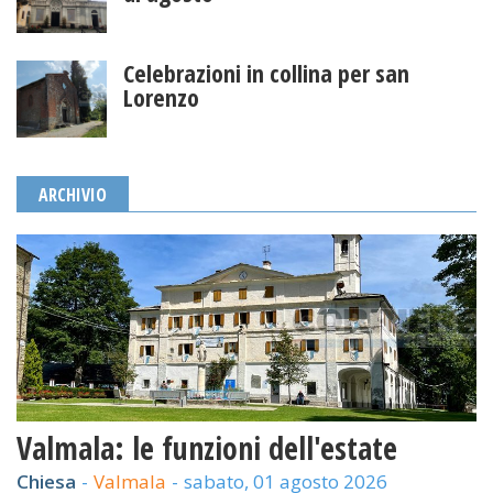
Celebrazioni in collina per san
Lorenzo
ARCHIVIO
Valmala: le funzioni dell'estate
Chiesa
-
Valmala
-
sabato, 01 agosto 2026