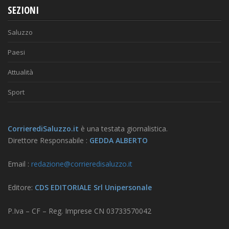
SEZIONI
Saluzzo
Paesi
Attualità
Sport
CorrierediSaluzzo.it
è una testata giornalistica.
Direttore Responsabile :
GEDDA ALBERTO
Email :
redazione@corrieredisaluzzo.it
Editore:
CDS EDITORIALE Srl Unipersonale
P.Iva – CF – Reg. Imprese CN 03733570042