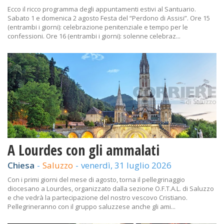
Ecco il ricco programma degli appuntamenti estivi al Santuario.
Sabato 1 e domenica 2 agosto Festa del “Perdono di Assisi”. Ore 15
(entrambi i giorni): celebrazione penitenziale e tempo per le
confessioni. Ore 16 (entrambi i giorni): solenne celebraz...
A Lourdes con gli ammalati
Chiesa
-
Saluzzo
-
venerdì, 31 luglio 2026
Con i primi giorni del mese di agosto, torna il pellegrinaggio
diocesano a Lourdes, organizzato dalla sezione O.F.T.A.L. di Saluzzo
e che vedrà la partecipazione del nostro vescovo Cristiano.
Pellegrineranno con il gruppo saluzzese anche gli ami...