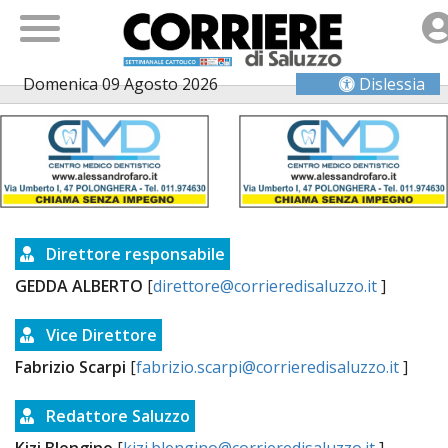
Domenica 09 Agosto 2026
Dislessia
Direttore responsabile
GEDDA ALBERTO
[
direttore@corrieredisaluzzo.it
]
Vice Direttore
Fabrizio Scarpi
[
fabrizio.scarpi@corrieredisaluzzo.it
]
Redattore Saluzzo
Kizi Blengino
[
kizi.blengino@corrieredisaluzzo.it
]