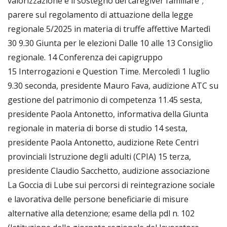
valorizzazione e il sostegno del caregiver familiare";
parere sul regolamento di attuazione della legge
regionale 5/2025 in materia di truffe affettive Martedì
30 9.30 Giunta per le elezioni Dalle 10 alle 13 Consiglio
regionale. 14 Conferenza dei capigruppo
15 Interrogazioni e Question Time. Mercoledì 1 luglio
9.30 seconda, presidente Mauro Fava, audizione ATC su
gestione del patrimonio di competenza 11.45 sesta,
presidente Paola Antonetto, informativa della Giunta
regionale in materia di borse di studio 14 sesta,
presidente Paola Antonetto, audizione Rete Centri
provinciali Istruzione degli adulti (CPIA) 15 terza,
presidente Claudio Sacchetto, audizione associazione
La Goccia di Lube sui percorsi di reintegrazione sociale
e lavorativa delle persone beneficiarie di misure
alternative alla detenzione; esame della pdl n. 102