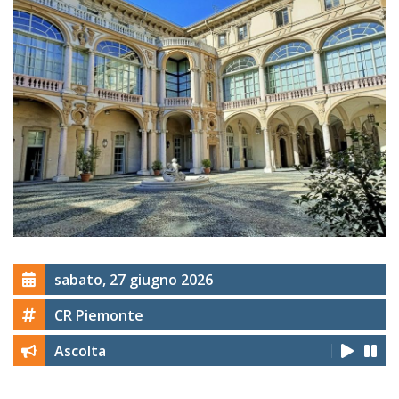
sabato, 27 giugno 2026
CR Piemonte
Ascolta