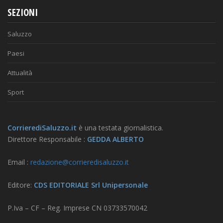
SEZIONI
Saluzzo
Paesi
Attualità
Sport
CorrierediSaluzzo.it
è una testata giornalistica.
Direttore Responsabile :
GEDDA ALBERTO
Email :
redazione@corrieredisaluzzo.it
Editore:
CDS EDITORIALE Srl Unipersonale
P.Iva – CF – Reg. Imprese CN 03733570042