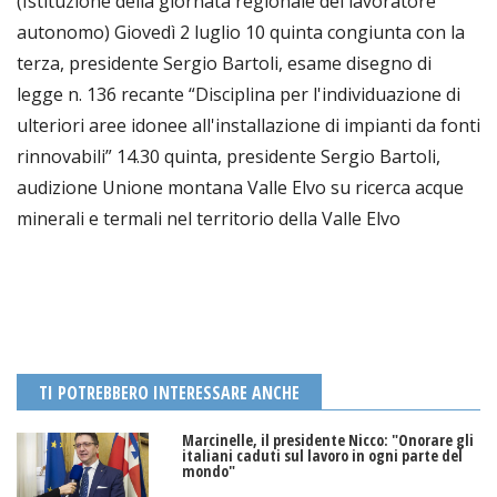
(Istituzione della giornata regionale del lavoratore
autonomo) Giovedì 2 luglio 10 quinta congiunta con la
terza, presidente Sergio Bartoli, esame disegno di
legge n. 136 recante “Disciplina per l'individuazione di
ulteriori aree idonee all'installazione di impianti da fonti
rinnovabili” 14.30 quinta, presidente Sergio Bartoli,
audizione Unione montana Valle Elvo su ricerca acque
minerali e termali nel territorio della Valle Elvo
TI POTREBBERO INTERESSARE ANCHE
Marcinelle, il presidente Nicco: "Onorare gli
italiani caduti sul lavoro in ogni parte del
mondo"