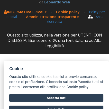
da
Leonardo Web
INFORMATIVA PRIVACY
-
Cookie policy
-
Policy per
i social
-
Amministrazione trasparente
-
Area
riservata
Questo sito utilizza, nella versione per UTENTI CON
DISLESSIA,
Biancoenero ®
, una font italiana ad Alta
Leggibilità.
Cookie
Questo sito utilizza cookie tecnici e, previo consenso,
cookie di profilazione. Cliccando sul tasto 'Accetta tutti' si
presta il consenso alla profilazione
Cookie policy
Accetta tutti