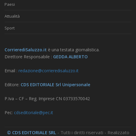
Paesi
Attualità
Sport
CorrierediSaluzzo.it
è una testata giornalistica.
Direttore Responsabile :
GEDDA ALBERTO
Email :
redazione@corrieredisaluzzo.it
Editore:
CDS EDITORIALE Srl Unipersonale
P.Iva – CF – Reg. Imprese CN 03733570042
Pec:
cdseditoriale@pec.it
© CDS EDITORIALE SRL
- Tutti i diritti riservati - Realizzato