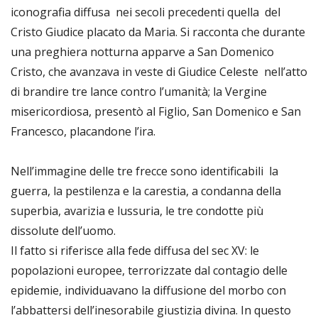
iconografia diffusa nei secoli precedenti quella del
Cristo Giudice placato da Maria. Si racconta che durante
una preghiera notturna apparve a San Domenico
Cristo, che avanzava in veste di Giudice Celeste nell’atto
di brandire tre lance contro l’umanità; la Vergine
misericordiosa, presentò al Figlio, San Domenico e San
Francesco, placandone l’ira.
Nell’immagine delle tre frecce sono identificabili la
guerra, la pestilenza e la carestia, a condanna della
superbia, avarizia e lussuria, le tre condotte più
dissolute dell’uomo.
Il fatto si riferisce alla fede diffusa del sec XV: le
popolazioni europee, terrorizzate dal contagio delle
epidemie, individuavano la diffusione del morbo con
l’abbattersi dell’inesorabile giustizia divina. In questo