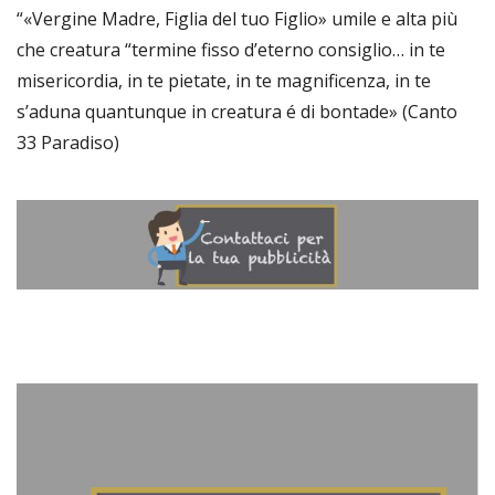
“«Vergine Madre, Figlia del tuo Figlio» umile e alta più
che creatura “termine fisso d’eterno consiglio… in te
misericordia, in te pietate, in te magnificenza, in te
s’aduna quantunque in creatura é di bontade» (Canto
33 Paradiso)