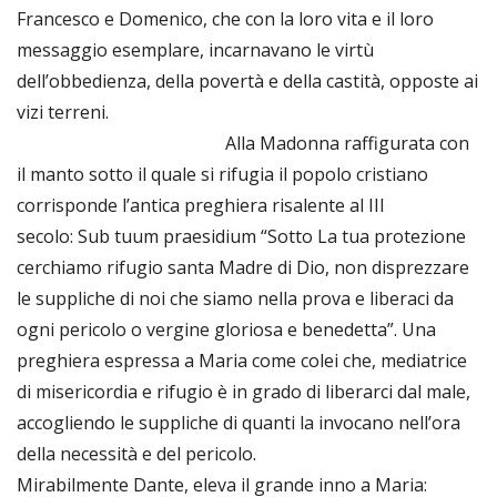
Francesco e Domenico, che con la loro vita e il loro
messaggio esemplare, incarnavano le virtù
dell’obbedienza, della povertà e della castità, opposte ai
vizi terreni.
Alla Madonna raffigurata con
il manto sotto il quale si rifugia il popolo cristiano
corrisponde l’antica preghiera risalente al III
secolo: Sub tuum praesidium “Sotto La tua protezione
cerchiamo rifugio santa Madre di Dio, non disprezzare
le suppliche di noi che siamo nella prova e liberaci da
ogni pericolo o vergine gloriosa e benedetta”. Una
preghiera espressa a Maria come colei che, mediatrice
di misericordia e rifugio è in grado di liberarci dal male,
accogliendo le suppliche di quanti la invocano nell’ora
della necessità e del pericolo.
Mirabilmente Dante, eleva il grande inno a Maria: