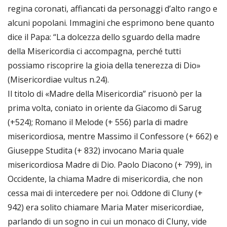
regina coronati, affiancati da personaggi d’alto rango e
alcuni popolani. Immagini che esprimono bene quanto
dice il Papa: “La dolcezza dello sguardo della madre
della Misericordia ci accompagna, perché tutti
possiamo riscoprire la gioia della tenerezza di Dio»
(Misericordiae vultus n.24).
Il titolo di «Madre della Misericordia” risuonò per la
prima volta, coniato in oriente da Giacomo di Sarug
(+524); Romano il Melode (+ 556) parla di madre
misericordiosa, mentre Massimo il Confessore (+ 662) e
Giuseppe Studita (+ 832) invocano Maria quale
misericordiosa Madre di Dio. Paolo Diacono (+ 799), in
Occidente, la chiama Madre di misericordia, che non
cessa mai di intercedere per noi. Oddone di Cluny (+
942) era solito chiamare Maria Mater misericordiae,
parlando di un sogno in cui un monaco di Cluny, vide