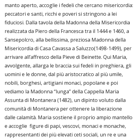
manto aperto, accoglie i fedeli che cercano misericordia:
peccatori e santi, ricchi e poveri si stringono a lei
fiduciosi. Dalla tavola della Madonna della Misericordia
realizzata da Piero della Francesca tra il 1444 e 1460, a
Sansepolcro, alla bellissima, preziosa Madonna della
Misericordia di Casa Cavassa a Saluzzo(1498-1499), per
arrivare all’affresco della Pieve di Beinette. Qui Maria,
avvolgente, allarga le braccia sui fedeli in preghiera, gli
uomini e le donne, dal più aristocratico al più umile,
nobili, borghesi, artigiani monaci, popolane e poi
vediamo la Madonna “lunga” della Cappella Maria
Assunta di Montanera (1482), un dipinto voluto dalla
comunità di Montanera per ottenere la liberazione
dalle calamità. Maria sostiene il proprio ampio mantello
e accoglie figure di papi, vescovi, monaci e monache,
rappresentanti dei più elevati ceti sociali, un re e una