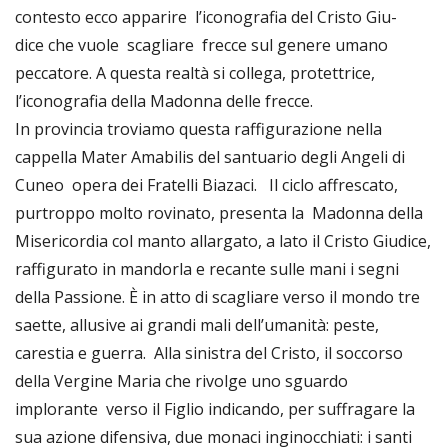
contesto ecco apparire l’iconografia del Cristo Giu-
dice che vuole scagliare frecce sul genere umano
peccatore. A questa realtà si collega, protettrice,
l’iconografia della Madonna delle frecce.
In provincia troviamo questa raffigurazione nella
cappella Mater Amabilis del santuario degli Angeli di
Cuneo opera dei Fratelli Biazaci. Il ciclo affrescato,
purtroppo molto rovinato, presenta la Madonna della
Misericordia col manto allargato, a lato il Cristo Giudice,
raffigurato in mandorla e recante sulle mani i segni
della Passione. È in atto di scagliare verso il mondo tre
saette, allusive ai grandi mali dell’umanità: peste,
carestia e guerra. Alla sinistra del Cristo, il soccorso
della Vergine Maria che rivolge uno sguardo
implorante verso il Figlio indicando, per suffragare la
sua azione difensiva, due monaci inginocchiati: i santi