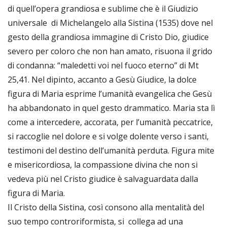
di quell’opera grandiosa e sublime che è il Giudizio
universale di Michelangelo alla Sistina (1535) dove nel
gesto della grandiosa immagine di Cristo Dio, giudice
severo per coloro che non han amato, risuona il grido
di condanna: “maledetti voi nel fuoco eterno” di Mt
25,41. Nel dipinto, accanto a Gesù Giudice, la dolce
figura di Maria esprime l’umanità evangelica che Gesù
ha abbandonato in quel gesto drammatico. Maria sta lì
come a intercedere, accorata, per l’umanità peccatrice,
si raccoglie nel dolore e si volge dolente verso i santi,
testimoni del destino dell’umanità perduta. Figura mite
e misericordiosa, la compassione divina che non si
vedeva più nel Cristo giudice è salvaguardata dalla
figura di Maria.
Il Cristo della Sistina, così consono alla mentalità del
suo tempo controriformista, si collega ad una