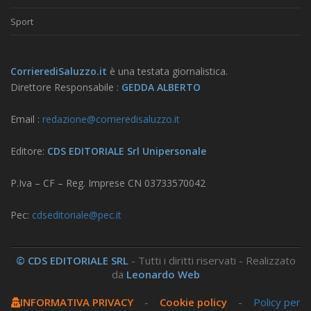
Sport
CorrierediSaluzzo.it
è una testata giornalistica.
Direttore Responsabile :
GEDDA ALBERTO
Email :
redazione@corrieredisaluzzo.it
Editore:
CDS EDITORIALE Srl Unipersonale
P.Iva – CF – Reg. Imprese CN 03733570042
Pec:
cdseditoriale@pec.it
© CDS EDITORIALE SRL
- Tutti i diritti riservati - Realizzato
da
Leonardo Web
INFORMATIVA PRIVACY
-
Cookie policy
-
Policy per