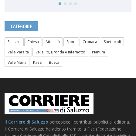
CATEGORIE
Saluzzo
Chiesa
Attualità
Sport
Cronaca
Spettacoli
Valle Varaita
Valle Po, Bronda e infernotto
Pianura
Valle Maira
Paesi
Busca
Il Corriere di Saluzzo
percepisce i contributi pubblici all’editoria.
Il Corriere di Saluzzo ha aderito tramite la Fisc (Federazione
Italiana Settimanali Cattolici) allo IAP - Istituto dell’Autodisciplina