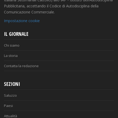
Pubblicitaria, accettando il Codice di Autodisciplina della
Comunicazione Commerciale.
Impostazione cookie
IL GIORNALE
Chi siamo
La storia
Contatta la redazione
SEZIONI
Saluzzo
Paesi
Attualità