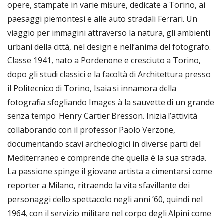
opere, stampate in varie misure, dedicate a Torino, ai
paesaggi piemontesi e alle auto stradali Ferrari. Un
viaggio per immagini attraverso la natura, gli ambienti
urbani della città, nel design e nell’anima del fotografo.
Classe 1941, nato a Pordenone e cresciuto a Torino,
dopo gli studi classici e la facoltà di Architettura presso
il Politecnico di Torino, Isaia si innamora della
fotografia sfogliando Images à la sauvette di un grande
senza tempo: Henry Cartier Bresson. Inizia l’attività
collaborando con il professor Paolo Verzone,
documentando scavi archeologici in diverse parti del
Mediterraneo e comprende che quella è la sua strada.
La passione spinge il giovane artista a cimentarsi come
reporter a Milano, ritraendo la vita sfavillante dei
personaggi dello spettacolo negli anni ’60, quindi nel
1964, con il servizio militare nel corpo degli Alpini come