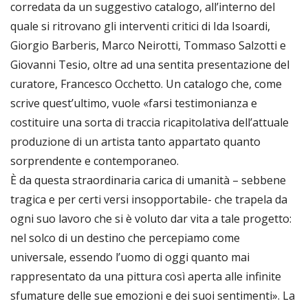
corredata da un suggestivo catalogo, all’interno del
quale si ritrovano gli interventi critici di Ida Isoardi,
Giorgio Barberis, Marco Neirotti, Tommaso Salzotti e
Giovanni Tesio, oltre ad una sentita presentazione del
curatore, Francesco Occhetto. Un catalogo che, come
scrive quest’ultimo, vuole «farsi testimonianza e
costituire una sorta di traccia ricapitolativa dell’attuale
produzione di un artista tanto appartato quanto
sorprendente e contemporaneo.
È da questa straordinaria carica di umanità – sebbene
tragica e per certi versi insopportabile- che trapela da
ogni suo lavoro che si è voluto dar vita a tale progetto:
nel solco di un destino che percepiamo come
universale, essendo l’uomo di oggi quanto mai
rappresentato da una pittura così aperta alle infinite
sfumature delle sue emozioni e dei suoi sentimenti». La