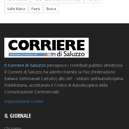
Valle Maira
Paesi
Busca
Il Corriere di Saluzzo
percepisce i contributi pubblici all’editoria.
Il Corriere di Saluzzo ha aderito tramite la Fisc (Federazione
Italiana Settimanali Cattolici) allo IAP - Istituto dell’Autodisciplina
Pubblicitaria, accettando il Codice di Autodisciplina della
Comunicazione Commerciale.
Impostazione cookie
IL GIORNALE
Chi siamo