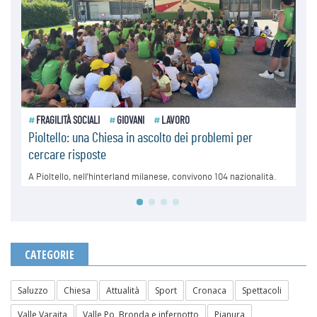
CATEGORIE
Saluzzo
Chiesa
Attualità
Sport
Cronaca
Spettacoli
Valle Varaita
Valle Po, Bronda e infernotto
Pianura