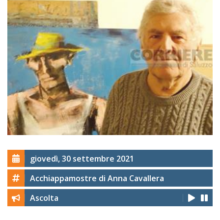
giovedì, 30 settembre 2021
Acchiappamostre di Anna Cavallera
Ascolta