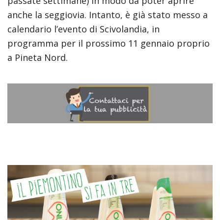
passate settimane) in modo da poter aprire
anche la seggiovia. Intanto, è già stato messo a
calendario l’evento di Scivolandia, in
programma per il prossimo 11 gennaio proprio
a Pineta Nord.