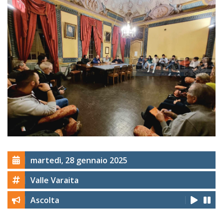
martedì, 28 gennaio 2025
Valle Varaita
Ascolta