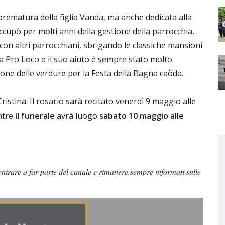
ematura della figlia Vanda, ma anche dedicata alla
occupò per molti anni della gestione della parrocchia,
con altri parrocchiani, sbrigando le classiche mansioni
ria Pro Loco e il suo aiuto è sempre stato molto
one delle verdure per la Festa della Bagna caöda.
Cristina. Il rosario sarà recitato venerdì 9 maggio alle
tre il
funerale
avrà luogo
sabato 10 maggio alle
ntrare a far parte del canale e rimanere sempre informati sulle