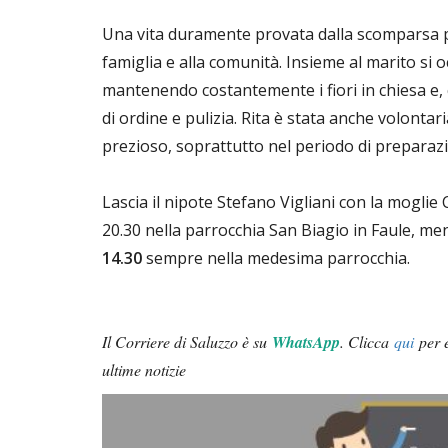
Una vita duramente provata dalla scomparsa pr
famiglia e alla comunità. Insieme al marito si 
mantenendo costantemente i fiori in chiesa e, 
di ordine e pulizia. Rita è stata anche volonta
prezioso, soprattutto nel periodo di preparazi
Lascia il nipote Stefano Vigliani con la moglie 
20.30 nella parrocchia San Biagio in Faule, men
14.30
sempre nella medesima parrocchia.
Il Corriere di Saluzzo è su
WhatsApp
. Clicca
qui
per e
ultime notizie