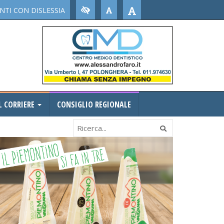
TI CON DISLESSIA
L CORRIERE
CONSIGLIO REGIONALE