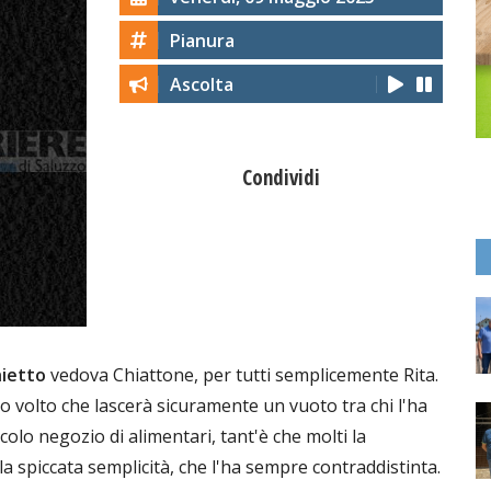
Pianura
Ascolta
Condividi
ietto
vedova Chiattone, per tutti semplicemente Rita.
o volto che lascerà sicuramente un vuoto tra chi l'ha
colo negozio di alimentari, tant'è che molti la
la spiccata semplicità, che l'ha sempre contraddistinta.