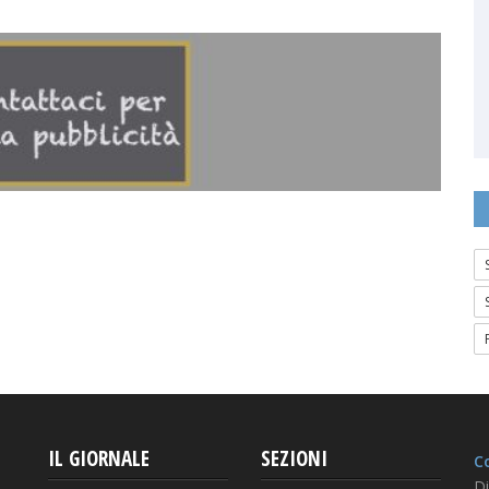
IL GIORNALE
SEZIONI
Co
Di