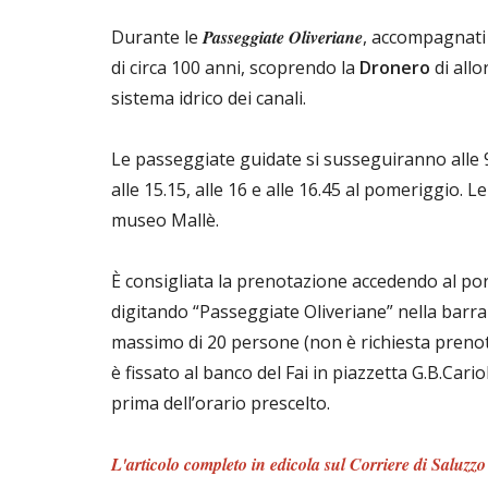
Durante le
Passeggiate Oliveriane
, accompagnati 
di circa 100 anni, scoprendo la
Dronero
di all
sistema idrico dei canali.
Le passeggiate guidate si susseguiranno alle 9.30
alle 15.15, alle 16 e alle 16.45 al pomeriggio. L
museo Mallè.
È consigliata la prenotazione accedendo al por
digitando “Passeggiate Oliveriane” nella barra
massimo di 20 persone (non è richiesta prenotaz
è fissato al banco del Fai in piazzetta G.B.Cario
prima dell’orario prescelto.
L'articolo completo in edicola sul Corriere di Saluzzo 