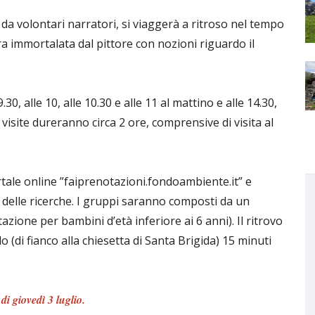
da volontari narratori, si viaggerà a ritroso nel tempo
ora immortalata dal pittore con nozioni riguardo il
, alle 10, alle 10.30 e alle 11 al mattino e alle 14.30,
e visite dureranno circa 2 ore, comprensive di visita al
tale online ”faiprenotazioni.fondoambiente.it” e
 delle ricerche. I gruppi saranno composti da un
ione per bambini d’età inferiore ai 6 anni). Il ritrovo
lo (di fianco alla chiesetta di Santa Brigida) 15 minuti
di giovedì 3 luglio.