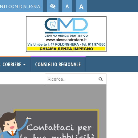
TI CON DISLESSIA
L CORRIERE
CONSIGLIO REGIONALE