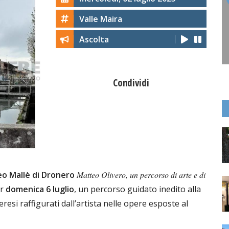
Valle Maira
Ascolta
Condividi
o Mallè di Dronero
Matteo Olivero, un percorso di arte e di
er
domenica 6 luglio
, un percorso guidato inedito alla
resi raffigurati dall’artista nelle opere esposte al