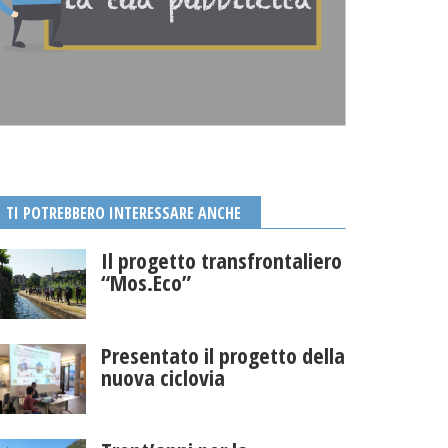
TI POTREBBERO INTERESSARE ANCHE
Il progetto transfrontaliero
“Mos.Eco”
Presentato il progetto della
nuova ciclovia