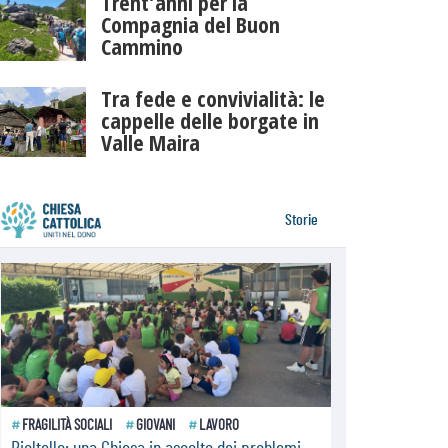
Trent’anni per la
Compagnia del Buon
Cammino
Tra fede e convivialità: le
cappelle delle borgate in
Valle Maira