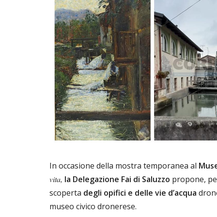
In occasione della mostra temporanea al
Muse
vita,
la Delegazione Fai di Saluzzo
propone, p
scoperta
degli opifici e delle vie d’acqua
drone
museo civico dronerese.