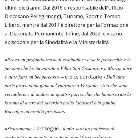
ultimi dieci anni. Dal 2016 è responsabile dell’Ufficio
Diocesano Pellegrinaggi, Turismo, Sport e Tempo
Libero, mentre dal 2017 è direttore per la Formazione
al Diaconato Permanente. Infine, dal 2022, è vicario
episcopale per la Sinodalità e la Ministerialità.
«
Provo un profondo senso di gratitudine verso le parrocchie e le
persone che ho incontrato a Villar San Costanzo e a Morra, dove
è stato fatto un bel percorso. –
ci dice don Carlo
- Dall’altra
parte provo tanta gioia nel ritornare a Verzuolo, visto che sono
verzuolese, e di andare in quattro parrocchie che hanno avuto la
fortuna di avere dei sacerdoti molto laboriosi e in gamba.
Raccolgo un’eredità preziosa
».
«
Sicuramente –
prosegue
- il mio sarà un ministero di
continuità con quanto operato da don Marco e dai suoi