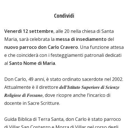
Condividi
Venerdì 12 settembre
, alle 20 nella chiesa di Santa
Maria, sarà celebrata la
messa di insediamento
del
nuovo parroco don Carlo Cravero
. Una funzione attesa
e che coinciderà con i festeggiamenti patronali dedicati
al
Santo Nome di Maria
.
Don Carlo, 49 anni, è stato ordinato sacerdote nel 2002.
Attualmente è il direttore
dell’Istituto Superiore di Scienze
Religiose di Fossano
, dove ricopre anche l’incarico di
docente in Sacre Scritture.
Guida Biblica di Terra Santa, don Carlo è stato parroco
di Villar San Costanzo e Morra di Villar nel corso degli