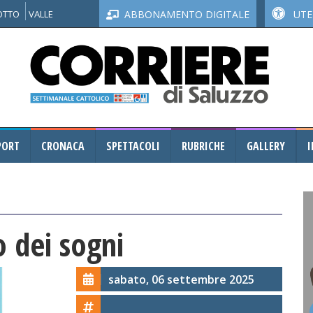
NOTTO
VALLE
ABBONAMENTO DIGITALE
UTEN
PORT
CRONACA
SPETTACOLI
RUBRICHE
GALLERY
I
o dei sogni
sabato, 06 settembre 2025