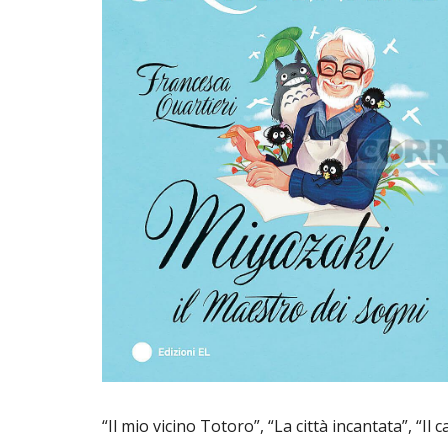
“Il mio vicino Totoro”, “La città incantata”, “Il c