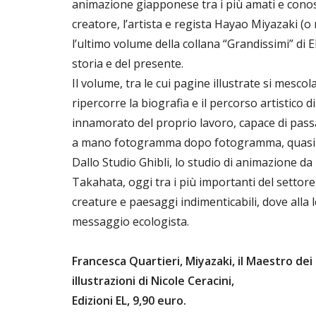
animazione giapponese tra i più amati e conosci
creatore, l’artista e regista Hayao Miyazaki (
l’ultimo volume della collana “Grandissimi” di
storia e del presente.
Il volume, tra le cui pagine illustrate si mesco
ripercorre la biografia e il percorso artistico 
innamorato del proprio lavoro, capace di pass
a mano fotogramma dopo fotogramma, quasi ma
Dallo Studio Ghibli, lo studio di animazione d
Takahata, oggi tra i più importanti del settore
creature e paesaggi indimenticabili, dove all
messaggio ecologista.
Francesca Quartieri, Miyazaki, il Maestro dei 
illustrazioni di Nicole Ceracini,
Edizioni EL, 9,90 euro.