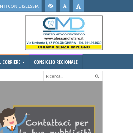
TI CON DISLESSIA
L CORRIERE
CONSIGLIO REGIONALE