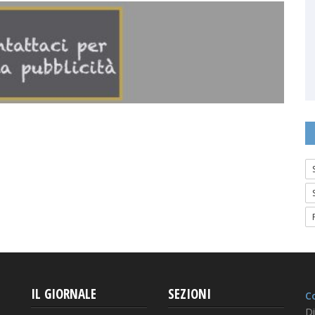
IL GIORNALE
SEZIONI
Co
Di