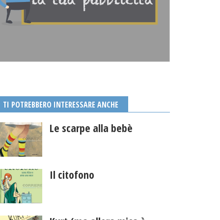
TI POTREBBERO INTERESSARE ANCHE
Le scarpe alla bebè
Il citofono