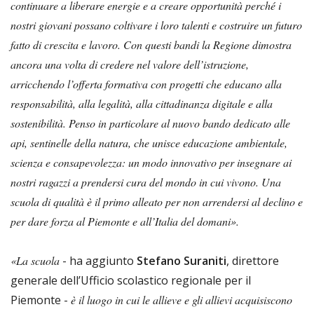
continuare a liberare energie e a creare opportunità perché i
nostri giovani possano coltivare i loro talenti e costruire un futuro
fatto di crescita e lavoro. Con questi bandi la Regione dimostra
ancora una volta di credere nel valore dell’istruzione,
arricchendo l’offerta formativa con progetti che educano alla
responsabilità, alla legalità, alla cittadinanza digitale e alla
sostenibilità. Penso in particolare al nuovo bando dedicato alle
api, sentinelle della natura, che unisce educazione ambientale,
scienza e consapevolezza: un modo innovativo per insegnare ai
nostri ragazzi a prendersi cura del mondo in cui vivono. Una
scuola di qualità è il primo alleato per non arrendersi al declino e
per dare forza al Piemonte e all’Italia del domani».
«La scuola
- ha aggiunto
Stefano Suraniti
, direttore
generale dell’Ufficio scolastico regionale per il
Piemonte -
è il luogo in cui le allieve e gli allievi acquisiscono