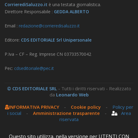
CorrierediSaluzzo.it
è una testata giornalistica.
Direttore Responsabile :
GEDDA ALBERTO
Email :
redazione@corrieredisaluzzo.it
Editore:
CDS EDITORIALE Srl Unipersonale
P.Iva – CF – Reg. Imprese CN 03733570042
Pec:
cdseditoriale@pec.it
© CDS EDITORIALE SRL
- Tutti i diritti riservati - Realizzato
da
Leonardo Web
INFORMATIVA PRIVACY
-
Cookie policy
-
Policy per
i social
-
Amministrazione trasparente
-
Area
riservata
Questo sito utilizza, nella versione per UTENTI CON