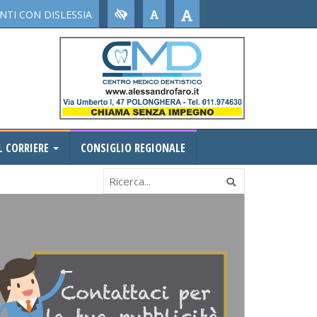
TI CON DISLESSIA
L CORRIERE
CONSIGLIO REGIONALE