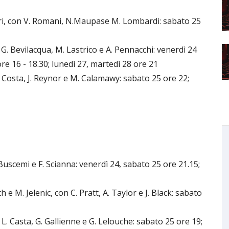
i, con V. Romani, N.Maupase M. Lombardi: sabato 25
 Bevilacqua, M. Lastrico e A. Pennacchi: venerdì 24
re 16 - 18.30; lunedì 27, martedì 28 ore 21
Costa, J. Reynor e M. Calamawy: sabato 25 ore 22;
uscemi e F. Scianna: venerdì 24, sabato 25 ore 21.15;
M. Jelenic, con C. Pratt, A. Taylor e J. Black: sabato
. Casta, G. Gallienne e G. Lelouche: sabato 25 ore 19;