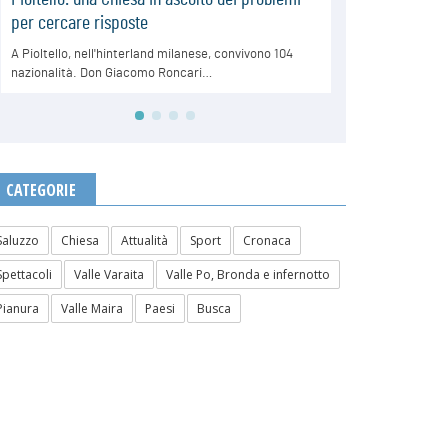
CATEGORIE
Saluzzo
Chiesa
Attualità
Sport
Cronaca
Spettacoli
Valle Varaita
Valle Po, Bronda e infernotto
Pianura
Valle Maira
Paesi
Busca