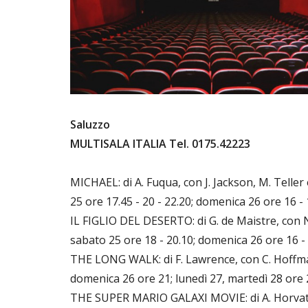
Saluzzo
MULTISALA ITALIA Tel. 0175.42223
MICHAEL: di A. Fuqua, con J. Jackson, M. Teller
25 ore 17.45 - 20 - 22.20; domenica 26 ore 16 - 
IL FIGLIO DEL DESERTO: di G. de Maistre, con N
sabato 25 ore 18 - 20.10; domenica 26 ore 16 - 
THE LONG WALK: di F. Lawrence, con C. Hoffman
domenica 26 ore 21; lunedì 27, martedì 28 ore 
THE SUPER MARIO GALAXI MOVIE: di A. Horvath e 