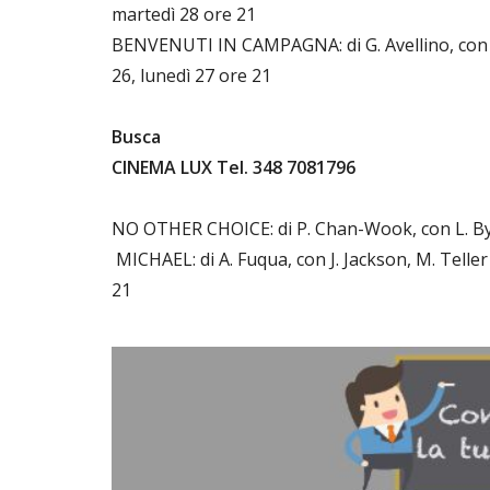
martedì 28 ore 21
BENVENUTI IN CAMPAGNA: di G. Avellino, con G
26, lunedì 27 ore 21
Busca
CINEMA LUX Tel. 348 7081796
NO OTHER CHOICE: di P. Chan-Wook, con L. Byu
MICHAEL: di A. Fuqua, con J. Jackson, M. Telle
21