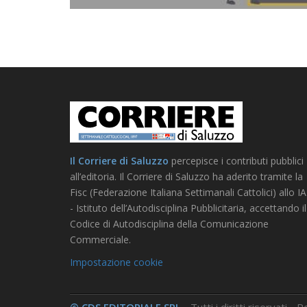
Il Corriere di Saluzzo
percepisce i contributi pubblici
all’editoria. Il Corriere di Saluzzo ha aderito tramite la
Fisc (Federazione Italiana Settimanali Cattolici) allo I
- Istituto dell’Autodisciplina Pubblicitaria, accettando il
Codice di Autodisciplina della Comunicazione
Commerciale.
Impostazione cookie
© CDS EDITORIALE SRL
- Tutti i diritti riservati -