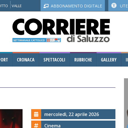
NOTTO
VALLE
ABBONAMENTO DIGITALE
UTEN
PORT
CRONACA
SPETTACOLI
RUBRICHE
GALLERY
I
mercoledì, 22 aprile 2026
Cinema