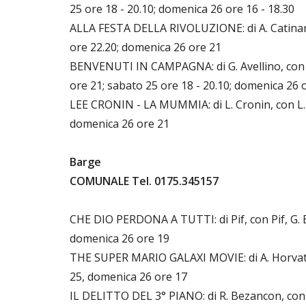
25 ore 18 - 20.10; domenica 26 ore 16 - 18.30
ALLA FESTA DELLA RIVOLUZIONE: di A. Catinar
ore 22.20; domenica 26 ore 21
BENVENUTI IN CAMPAGNA: di G. Avellino, con G.
ore 21; sabato 25 ore 18 - 20.10; domenica 26 o
LEE CRONIN - LA MUMMIA: di L. Cronin, con L. 
domenica 26 ore 21
Barge
COMUNALE Tel. 0175.345157
CHE DIO PERDONA A TUTTI: di Pif, con Pif, G. B
domenica 26 ore 19
THE SUPER MARIO GALAXI MOVIE: di A. Horvath e 
25, domenica 26 ore 17
IL DELITTO DEL 3° PIANO: di R. Bezancon, con L