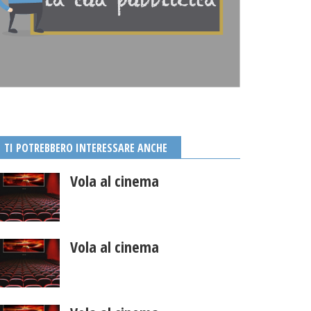
TI POTREBBERO INTERESSARE ANCHE
Vola al cinema
Vola al cinema