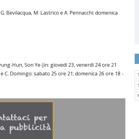
. Bevilacqua, M. Lastrico e A. Pennacchi: domenica
ng-Hun, Son Ye-Jin: giovedì 23, venerdì 24 ore 21
r e C. Domingo: sabato 25 ore 21; domenica 26 ore 18 -