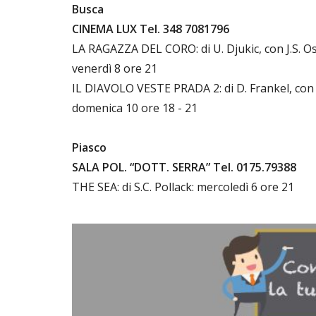
Busca
CINEMA LUX Tel. 348 7081796
LA RAGAZZA DEL CORO: di U. Djukic, con J.S. Ost
venerdì 8 ore 21
IL DIAVOLO VESTE PRADA 2: di D. Frankel, con M
domenica 10 ore 18 - 21
Piasco
SALA POL. “DOTT. SERRA” Tel. 0175.79388
THE SEA: di S.C. Pollack: mercoledì 6 ore 21