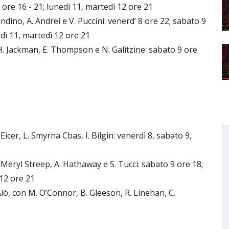
ore 16 - 21; lunedì 11, martedì 12 ore 21
ondino, A. Andrei e V. Puccini: venerd’ 8 ore 22; sabato 9
edì 11, martedì 12 ore 21
 Jackman, E. Thompson e N. Galitzine: sabato 9 ore
icer, L. Smyrna Cbas, I. Bilgin: venerdì 8, sabato 9,
eryl Streep, A. Hathaway e S. Tucci: sabato 9 ore 18;
 12 ore 21
, con M. O’Connor, B. Gleeson, R. Linehan, C.