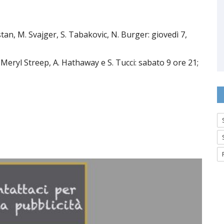
an, M. Svajger, S. Tabakovic, N. Burger: giovedì 7,
eryl Streep, A. Hathaway e S. Tucci: sabato 9 ore 21;