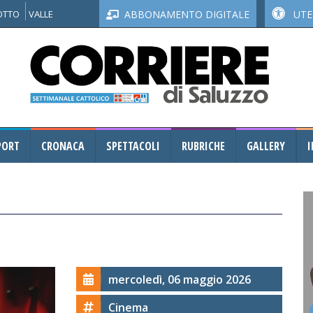
NOTTO
VALLE
ABBONAMENTO DIGITALE
UTEN
PORT
CRONACA
SPETTACOLI
RUBRICHE
GALLERY
I
mercoledì, 06 maggio 2026
Cinema