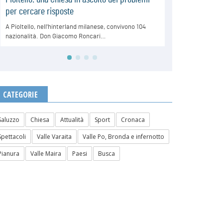
CATEGORIE
Saluzzo
Chiesa
Attualità
Sport
Cronaca
Spettacoli
Valle Varaita
Valle Po, Bronda e infernotto
Pianura
Valle Maira
Paesi
Busca