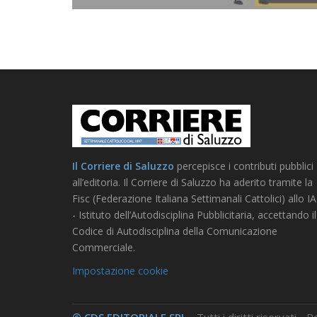
Il Corriere di Saluzzo
percepisce i contributi pubblici
all’editoria. Il Corriere di Saluzzo ha aderito tramite la
Fisc (Federazione Italiana Settimanali Cattolici) allo I
- Istituto dell’Autodisciplina Pubblicitaria, accettando il
Codice di Autodisciplina della Comunicazione
Commerciale.
Impostazione cookie
© CDS EDITORIALE SRL
- Tutti i diritti riservati -