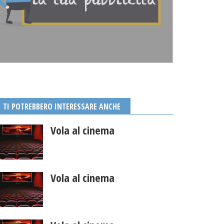
TI POTREBBERO INTERESSARE ANCHE
Vola al cinema
Vola al cinema