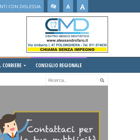
TI CON DISLESSIA
L CORRIERE
CONSIGLIO REGIONALE