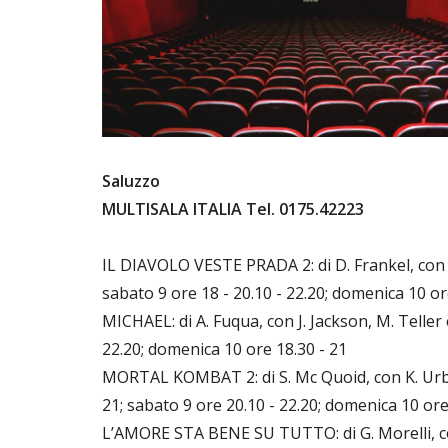
Saluzzo
MULTISALA ITALIA Tel. 0175.42223
IL DIAVOLO VESTE PRADA 2: di D. Frankel, con M
sabato 9 ore 18 - 20.10 - 22.20; domenica 10 or
MICHAEL: di A. Fuqua, con J. Jackson, M. Teller
22.20; domenica 10 ore 18.30 - 21
MORTAL KOMBAT 2: di S. Mc Quoid, con K. Urban
21; sabato 9 ore 20.10 - 22.20; domenica 10 ore
L’AMORE STA BENE SU TUTTO: di G. Morelli, con 