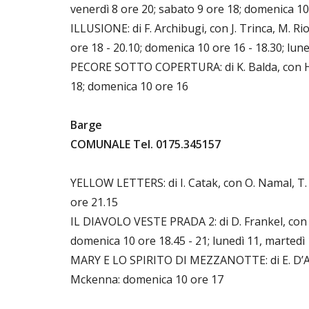
venerdì 8 ore 20; sabato 9 ore 18; domenica 10 
ILLUSIONE: di F. Archibugi, con J. Trinca, M. Ri
ore 18 - 20.10; domenica 10 ore 16 - 18.30; lun
PECORE SOTTO COPERTURA: di K. Balda, con H.
18; domenica 10 ore 16
Barge
COMUNALE Tel. 0175.345157
YELLOW LETTERS: di I. Catak, con O. Namal, T. E
ore 21.15
IL DIAVOLO VESTE PRADA 2: di D. Frankel, con M
domenica 10 ore 18.45 - 21; lunedì 11, martedì
MARY E LO SPIRITO DI MEZZANOTTE: di E. D’Alò
Mckenna: domenica 10 ore 17