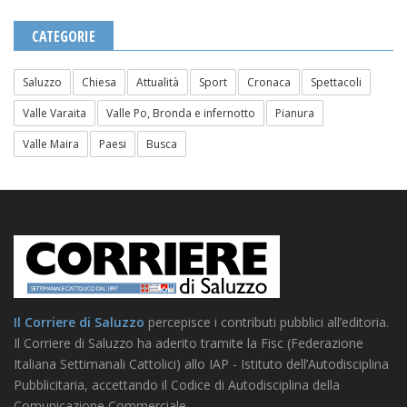
CATEGORIE
Saluzzo
Chiesa
Attualità
Sport
Cronaca
Spettacoli
Valle Varaita
Valle Po, Bronda e infernotto
Pianura
Valle Maira
Paesi
Busca
Il Corriere di Saluzzo
percepisce i contributi pubblici all’editoria.
Il Corriere di Saluzzo ha aderito tramite la Fisc (Federazione
Italiana Settimanali Cattolici) allo IAP - Istituto dell’Autodisciplina
Pubblicitaria, accettando il Codice di Autodisciplina della
Comunicazione Commerciale.