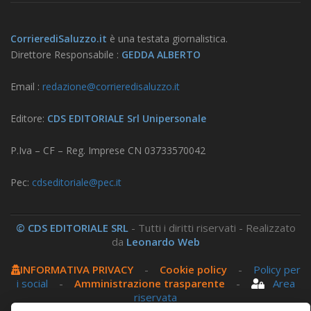
CorrierediSaluzzo.it
è una testata giornalistica.
Direttore Responsabile :
GEDDA ALBERTO
Email :
redazione@corrieredisaluzzo.it
Editore:
CDS EDITORIALE Srl Unipersonale
P.Iva – CF – Reg. Imprese CN 03733570042
Pec:
cdseditoriale@pec.it
© CDS EDITORIALE SRL
- Tutti i diritti riservati - Realizzato
da
Leonardo Web
INFORMATIVA PRIVACY
-
Cookie policy
-
Policy per
i social
-
Amministrazione trasparente
-
Area
riservata