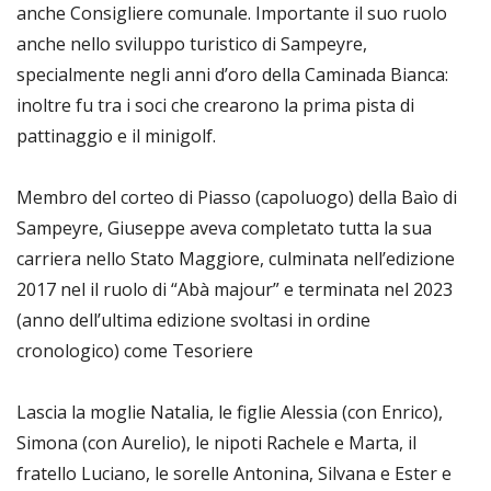
anche Consigliere comunale. Importante il suo ruolo
anche nello sviluppo turistico di Sampeyre,
specialmente negli anni d’oro della Caminada Bianca:
inoltre fu tra i soci che crearono la prima pista di
pattinaggio e il minigolf.
Membro del corteo di Piasso (capoluogo) della Baìo di
Sampeyre, Giuseppe aveva completato tutta la sua
carriera nello Stato Maggiore, culminata nell’edizione
2017 nel il ruolo di “Abà majour” e terminata nel 2023
(anno dell’ultima edizione svoltasi in ordine
cronologico) come Tesoriere
Lascia la moglie Natalia, le figlie Alessia (con Enrico),
Simona (con Aurelio), le nipoti Rachele e Marta, il
fratello Luciano, le sorelle Antonina, Silvana e Ester e