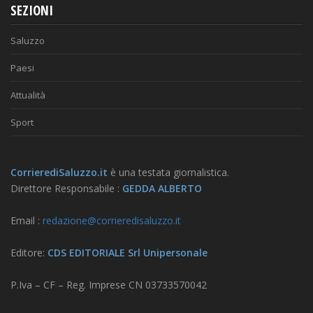
SEZIONI
Saluzzo
Paesi
Attualità
Sport
CorrierediSaluzzo.it
è una testata giornalistica.
Direttore Responsabile :
GEDDA ALBERTO
Email :
redazione@corrieredisaluzzo.it
Editore:
CDS EDITORIALE Srl Unipersonale
P.Iva – CF – Reg. Imprese CN 03733570042