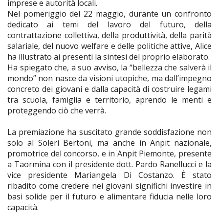
imprese e autorità locali.
Nel pomeriggio del 22 maggio, durante un confronto
dedicato ai temi del lavoro del futuro, della
contrattazione collettiva, della produttività, della parità
salariale, del nuovo welfare e delle politiche attive, Alice
ha illustrato ai presenti la sintesi del proprio elaborato.
Ha spiegato che, a suo avviso, la “bellezza che salverà il
mondo” non nasce da visioni utopiche, ma dall’impegno
concreto dei giovani e dalla capacità di costruire legami
tra scuola, famiglia e territorio, aprendo le menti e
proteggendo ciò che verrà.
La premiazione ha suscitato grande soddisfazione non
solo al Soleri Bertoni, ma anche in Anpit nazionale,
promotrice del concorso, e in Anpit Piemonte, presente
a Taormina con il presidente dott. Pardo Ranellucci e la
vice presidente Mariangela Di Costanzo. È stato
ribadito come credere nei giovani significhi investire in
basi solide per il futuro e alimentare fiducia nelle loro
capacità.