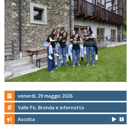
venerdì, 29 maggio 2026
Valle Po, Bronda e infernotto
Ascolta