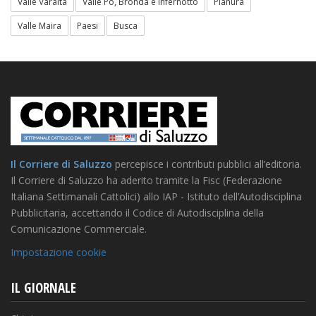
Valle Varaita
Valle Po, Bronda e infernotto
Pianura
Valle Maira
Paesi
Busca
Il Corriere di Saluzzo
percepisce i contributi pubblici all’editoria.
Il Corriere di Saluzzo ha aderito tramite la Fisc (Federazione
Italiana Settimanali Cattolici) allo IAP - Istituto dell’Autodisciplina
Pubblicitaria, accettando il Codice di Autodisciplina della
Comunicazione Commerciale.
Impostazione cookie
IL GIORNALE