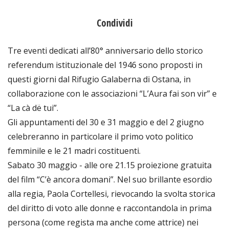
Condividi
Tre eventi dedicati all’80° anniversario dello storico
referendum istituzionale del 1946 sono proposti in
questi giorni dal Rifugio Galaberna di Ostana, in
collaborazione con le associazioni “L’Aura fai son vir” e
“La cà dë tui”.
Gli appuntamenti del 30 e 31 maggio e del 2 giugno
celebreranno in particolare il primo voto politico
femminile e le 21 madri costituenti.
Sabato 30 maggio - alle ore 21.15 proiezione gratuita
del film “C’è ancora domani”. Nel suo brillante esordio
alla regia, Paola Cortellesi, rievocando la svolta storica
del diritto di voto alle donne e raccontandola in prima
persona (come regista ma anche come attrice) nei