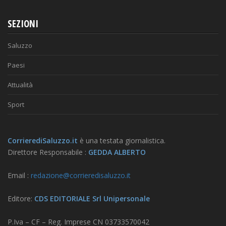
SEZIONI
Saluzzo
Paesi
Attualità
Sport
CorrierediSaluzzo.it
è una testata giornalistica.
Direttore Responsabile :
GEDDA ALBERTO
Email :
redazione@corrieredisaluzzo.it
Editore:
CDS EDITORIALE Srl Unipersonale
P.Iva – CF – Reg. Imprese CN 03733570042