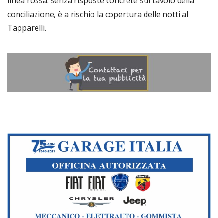
linea rossa: senza risposte concrete sul tavolo della
conciliazione, è a rischio la copertura delle notti al
Tapparelli.