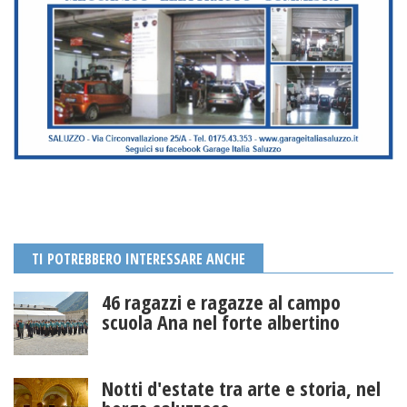
TI POTREBBERO INTERESSARE ANCHE
46 ragazzi e ragazze al campo
scuola Ana nel forte albertino
Notti d'estate tra arte e storia, nel