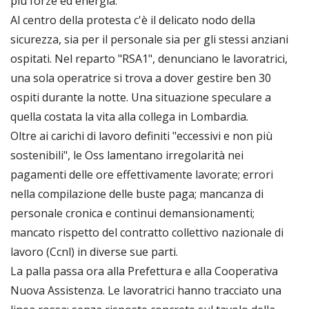
più forze ed energia."
Al centro della protesta c'è il delicato nodo della
sicurezza, sia per il personale sia per gli stessi anziani
ospitati. Nel reparto "RSA1", denunciano le lavoratrici,
una sola operatrice si trova a dover gestire ben 30
ospiti durante la notte. Una situazione speculare a
quella costata la vita alla collega in Lombardia.
Oltre ai carichi di lavoro definiti "eccessivi e non più
sostenibili", le Oss lamentano irregolarità nei
pagamenti delle ore effettivamente lavorate; errori
nella compilazione delle buste paga; mancanza di
personale cronica e continui demansionamenti;
mancato rispetto del contratto collettivo nazionale di
lavoro (Ccnl) in diverse sue parti.
La palla passa ora alla Prefettura e alla Cooperativa
Nuova Assistenza. Le lavoratrici hanno tracciato una