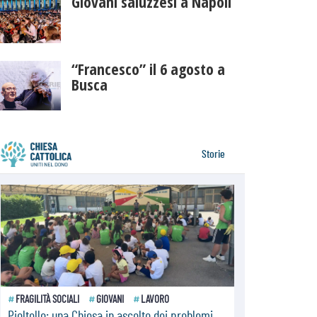
Giovani saluzzesi a Napoli
“Francesco” il 6 agosto a
Busca