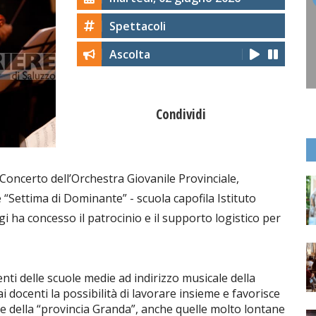
Spettacoli
Ascolta
Condividi
il Concerto dell’Orchestra Giovanile Provinciale,
“Settima di Dominante” - scuola capofila Istituto
ha concesso il patrocinio e il supporto logistico per
nti delle scuole medie ad indirizzo musicale della
ai docenti la possibilità di lavorare insieme e favorisce
le della “provincia Granda”, anche quelle molto lontane