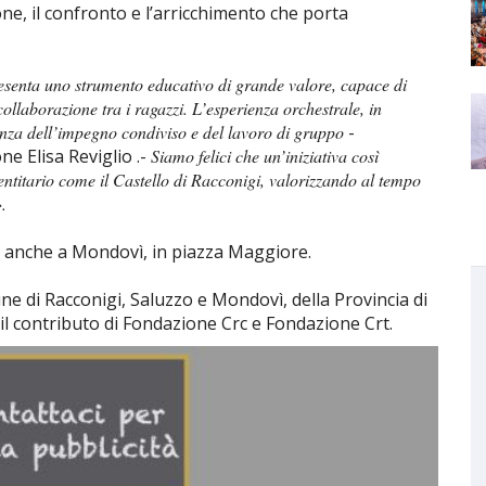
one, il confronto e l’arricchimento che porta
resenta uno strumento educativo di grande valore, capace di
 collaborazione tra i ragazzi. L’esperienza orchestrale, in
anza dell’impegno condiviso e del lavoro di gruppo
-
ne Elisa Reviglio .-
Siamo felici che un’iniziativa così
dentitario come il Castello di Racconigi, valorizzando al tempo
».
rà anche a Mondovì, in piazza Maggiore.
ne di Racconigi, Saluzzo e Mondovì, della Provincia di
il contributo di Fondazione Crc e Fondazione Crt.