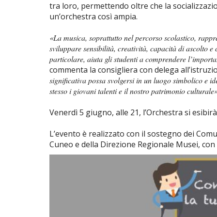
tra loro, permettendo oltre che la socializzazi
un’orchestra così ampia.
«La musica, soprattutto nel percorso scolastico, rapp
sviluppare sensibilità, creatività, capacità di ascolto e
particolare, aiuta gli studenti a comprendere l’import
commenta la consigliera con delega all’istruzio
significativa possa svolgersi in un luogo simbolico e i
stesso i giovani talenti e il nostro patrimonio culturale
Venerdì 5 giugno, alle 21, l’Orchestra si esibi
L’evento è realizzato con il sostegno dei Comu
Cuneo e della Direzione Regionale Musei, con 