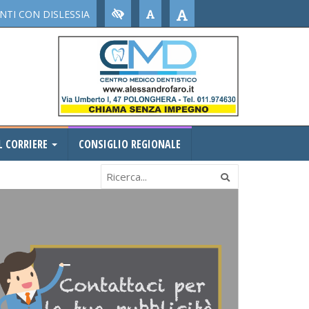
TI CON DISLESSIA
L CORRIERE
CONSIGLIO REGIONALE