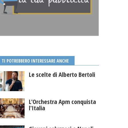
TI POTREBBERO INTERESSARE ANCHE
Le scelte di Alberto Bertoli
L'Orchestra Apm conquista
l'Italia