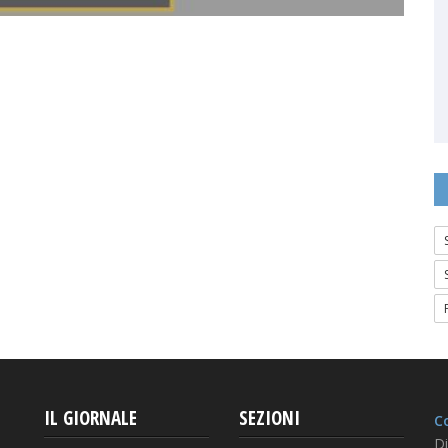
IL GIORNALE
SEZIONI
Co
Di