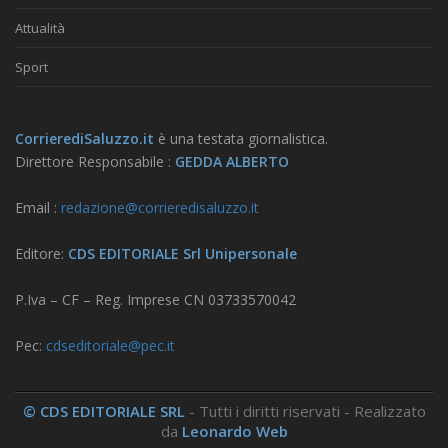
Attualità
Sport
CorrierediSaluzzo.it
è una testata giornalistica.
Direttore Responsabile :
GEDDA ALBERTO
Email :
redazione@corrieredisaluzzo.it
Editore:
CDS EDITORIALE Srl Unipersonale
P.Iva – CF – Reg. Imprese CN 03733570042
Pec:
cdseditoriale@pec.it
© CDS EDITORIALE SRL
- Tutti i diritti riservati - Realizzato
da
Leonardo Web