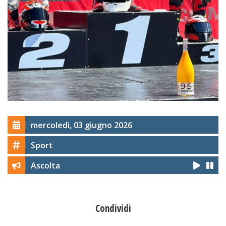
mercoledì, 03 giugno 2026
Sport
Ascolta
Condividi