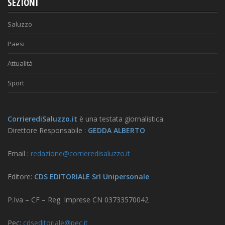
SEZIONI
Saluzzo
Paesi
Attualità
Sport
CorrierediSaluzzo.it
è una testata giornalistica.
Direttore Responsabile :
GEDDA ALBERTO
Email :
redazione@corrieredisaluzzo.it
Editore:
CDS EDITORIALE Srl Unipersonale
P.Iva – CF – Reg. Imprese CN 03733570042
Pec:
cdseditoriale@pec.it