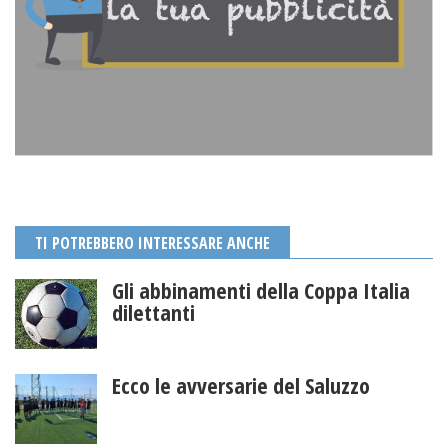
TI POTREBBERO INTERESSARE ANCHE
Gli abbinamenti della Coppa Italia
dilettanti
Ecco le avversarie del Saluzzo