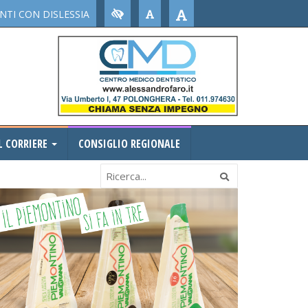
TI CON DISLESSIA
L CORRIERE
CONSIGLIO REGIONALE