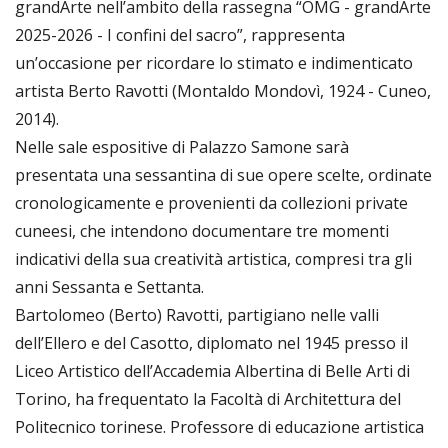
grandArte nell’ambito della rassegna “OMG - grandArte
2025-2026 - I confini del sacro”, rappresenta
un’occasione per ricordare lo stimato e indimenticato
artista Berto Ravotti (Montaldo Mondovì, 1924 - Cuneo,
2014).
Nelle sale espositive di Palazzo Samone sarà
presentata una sessantina di sue opere scelte, ordinate
cronologicamente e provenienti da collezioni private
cuneesi, che intendono documentare tre momenti
indicativi della sua creatività artistica, compresi tra gli
anni Sessanta e Settanta.
Bartolomeo (Berto) Ravotti, partigiano nelle valli
dell’Ellero e del Casotto, diplomato nel 1945 presso il
Liceo Artistico dell’Accademia Albertina di Belle Arti di
Torino, ha frequentato la Facoltà di Architettura del
Politecnico torinese. Professore di educazione artistica