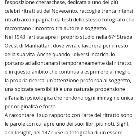
l’esposizione cheraschese, dedicata a uno dei più
celebri ritrattisti del Novecento, raccoglie trenta intensi
ritratti accompagnati da testi dello stesso fotografo che
raccontano l’incontro tra autore e soggetto.
Nel 1943 l’artista apre il proprio studio nella 67ª Strada
Ovest di Manhattan, dove vivrà e lavorerà per il resto
della sua vita. Anche quando i diversi incarichi lo
portano ad allontanarsi temporaneamente dal ritratto,
è in questo ambito che continua a esprimere al meglio
la propria ricerca: un’attenzione profonda al soggetto,
una spiccata sensibilità e una naturale propensione
all’analisi psicologica che rendono ogni immagine unica
per originalità e forza.
A raccontare il suo rapporto con l’arte del ritratto sono
le parole con cui apre uno dei suoi libri più noti, Sight
and Insight, del 1972: «Se la fotografia di un essere