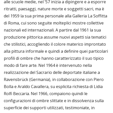
alle scuole medie, nel ’57 inizia a dipingere e a esporre
ritratti, paesaggi, nature morte e soggetti sacri, ma è
del 1959 la sua prima personale alla Galleria La Soffitta
di Roma, cui sono seguite molteplici mostre collettive
nazionali ed internazionali. A partire dal 1961 la sua
produzione pittorica assume nuovi aspetti sia tematici
che stilistici, accogliendo il colore materico improntato
alla pittura informale e quindi a definire quei particolari
profili di ombre che hanno caratterizzato il suo tipico
modo di fare arte. Nel 1964 è intervenuto nella
realizzazione del Sacrario delle deportate italiane a
Ravensbrück (Germania), in collaborazione con Piero
Bolla e Araldo Cavallera, su esplicita richiesta di Lidia
Rolfi Beccaria. Nel 1966, compaiono quindi le
configurazioni di ombre slittate e in dissolvenza sulla
superficie dei supporti utilizzati, testimoniate, in