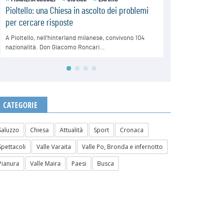
CATEGORIE
Saluzzo
Chiesa
Attualità
Sport
Cronaca
Spettacoli
Valle Varaita
Valle Po, Bronda e infernotto
Pianura
Valle Maira
Paesi
Busca