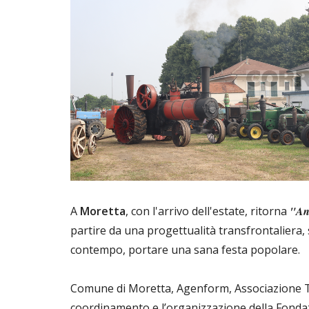
A
Moretta
, con l'arrivo dell'estate, ritorna
"Ant
partire da una progettualità transfrontaliera,
contempo, portare una sana festa popolare.
Comune di Moretta, Agenform, Associazione Trat
coordinamento e l’organizzazione della Fonda