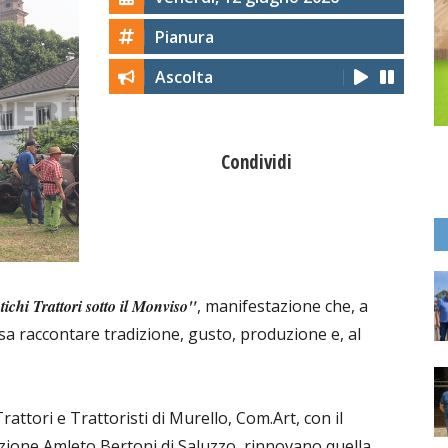
Pianura
Ascolta
Condividi
ichi Trattori sotto il Monviso"
, manifestazione che, a
 sa raccontare tradizione, gusto, produzione e, al
tori e Trattoristi di Murello, Com.Art, con il
zione Amleto Bertoni di Saluzzo, rinnovano quella