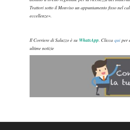
Trattori sotto il Monviso un appuntamento fisso nel cale
eccellenze»
.
Il Corriere di Saluzzo è su
WhatsApp
.
Clicca
qui
per e
ultime notizie