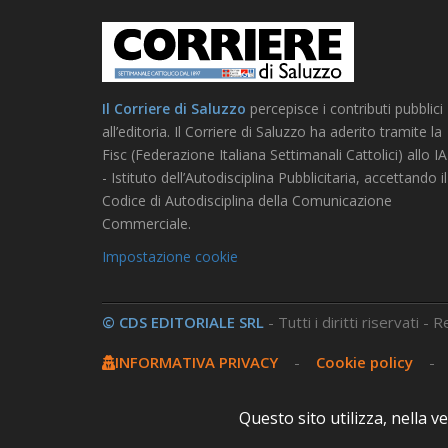
Il Corriere di Saluzzo
percepisce i contributi pubblici
all’editoria. Il Corriere di Saluzzo ha aderito tramite la
Fisc (Federazione Italiana Settimanali Cattolici) allo I
- Istituto dell’Autodisciplina Pubblicitaria, accettando il
Codice di Autodisciplina della Comunicazione
Commerciale.
Impostazione cookie
© CDS EDITORIALE SRL
- Tutti i diritti riservati -
INFORMATIVA PRIVACY
-
Cookie policy
Questo sito utilizza, nella