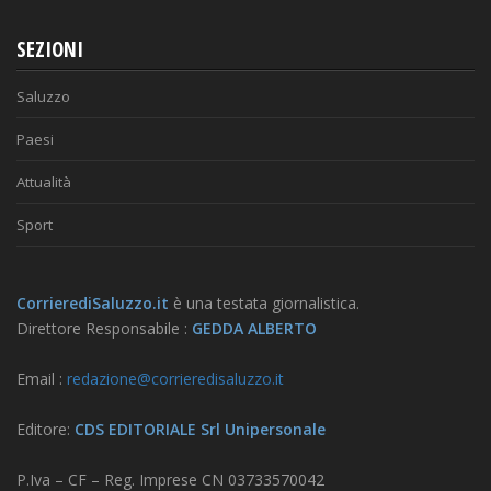
SEZIONI
Saluzzo
Paesi
Attualità
Sport
CorrierediSaluzzo.it
è una testata giornalistica.
Direttore Responsabile :
GEDDA ALBERTO
Email :
redazione@corrieredisaluzzo.it
Editore:
CDS EDITORIALE Srl Unipersonale
P.Iva – CF – Reg. Imprese CN 03733570042