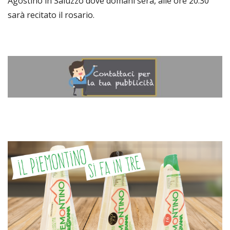
Agostino in Saluzzo dove domani sera, alle ore 20.30
sarà recitato il rosario.