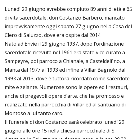
Lunedì 29 giugno avrebbe compiuto 89 anni di età e 65
di vita sacerdotale, don Costanzo Barbero, mancato
improvvisamente oggi sabato 27 giugno nella Casa del
Clero di Saluzzo, dove era ospite dal 2014.
Nato ad Envie il 29 giugno 1937, dopo l’ordinazione
sacerdotale ricevuta nel 1961 era stato vice curato a
Sampeyre, poi parroco a Chianale, a Casteldelfino, a
Manta dal 1977 al 1993 ed infine a Villar Bagnolo dal
1993 al 2013, dove è tuttora ricordato come sacerdote
mite e zelante. Numerose sono le opere ed i restauri,
anche di pregevoli opere d’arte, che ha promosso e
realizzato nella parrocchia di Villar ed al santuario di
Montoso a lui tanto caro.
Il funerale di don Costanzo sarà celebrato lunedì 29
giugno alle ore 15 nella chiesa parrocchiale di S.