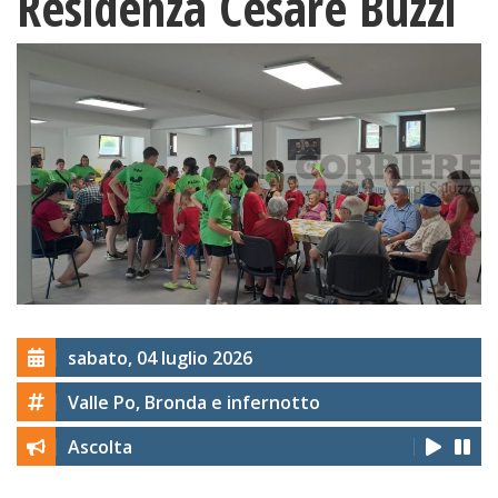
Residenza Cesare Buzzi
sabato, 04 luglio 2026
Valle Po, Bronda e infernotto
Ascolta