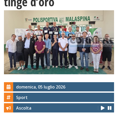
tinge d’oro
domenica, 05 luglio 2026
Sport
Ascolta