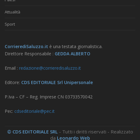
Attualità
Sport
CorrierediSaluzzo.it
è una testata giornalistica.
Direttore Responsabile :
GEDDA ALBERTO
Email :
redazione@corrieredisaluzzo.it
Editore:
CDS EDITORIALE Srl Unipersonale
P.Iva – CF – Reg. Imprese CN 03733570042
Pec:
cdseditoriale@pec.it
© CDS EDITORIALE SRL
- Tutti i diritti riservati - Realizzato
da
Leonardo Web