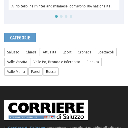
CATEGORIE
Saluzzo
Chiesa
Attualità
Sport
Cronaca
Spettacoli
Valle Varaita
Valle Po, Bronda e infernotto
Pianura
Valle Maira
Paesi
Busca
Il Corriere di Saluzzo
percepisce i contributi pubblici all’editoria.