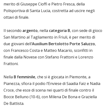
merito di Giuseppe Cioffi e Pietro Fresca, della
Polisportiva di Santa Lucia, costretta ad uscire negli
ottavi di finale.
Il secondo
argento
, nella
categoria B
, con sede di gioco
San Martino al Tagliamento in Friuli, è per merito di
due giovani dell’
Auxilium Bertolotto Porte Saluzzo
,
con Francesco Costa e Matteo Macario, sconfitti in
finale dalla Novese con Stefano Frattoni e Lorenzo
Frattoni.
Nella
B femminile
, che si è giocata in Piemonte, a
Pianezza, sfiora il podio l’Enviese di Saadia Faiz e Nadia
Croce, che esce di scena nei quarti di finale contro il
Bocce Belluno (10-6), con Milena De Bona e Graziella
De Battista.