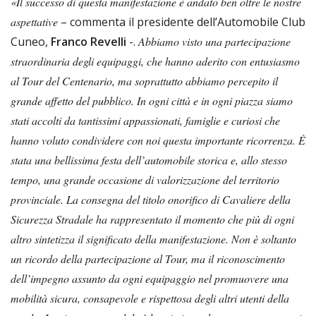
«Il successo di questa manifestazione è andato ben oltre le nostre
aspettative
– commenta il presidente dell’Automobile Club
Cuneo,
Franco Revelli
-.
Abbiamo visto una partecipazione
straordinaria degli equipaggi, che hanno aderito con entusiasmo
al Tour del Centenario, ma soprattutto abbiamo percepito il
grande affetto del pubblico. In ogni città e in ogni piazza siamo
stati accolti da tantissimi appassionati, famiglie e curiosi che
hanno voluto condividere con noi questa importante ricorrenza. È
stata una bellissima festa dell’automobile storica e, allo stesso
tempo, una grande occasione di valorizzazione del territorio
provinciale. La consegna del titolo onorifico di Cavaliere della
Sicurezza Stradale ha rappresentato il momento che più di ogni
altro sintetizza il significato della manifestazione. Non è soltanto
un ricordo della partecipazione al Tour, ma il riconoscimento
dell’impegno assunto da ogni equipaggio nel promuovere una
mobilità sicura, consapevole e rispettosa degli altri utenti della