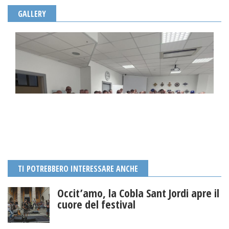
GALLERY
TI POTREBBERO INTERESSARE ANCHE
Occit’amo, la Cobla Sant Jordi apre il
cuore del festival