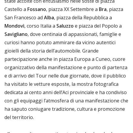
state accolte con entusiasmo nelle soste di piazza
Castello a
Fossano
, piazza XX Settembre a
Bra
, piazza
San Francesco ad
Alba
, piazza della Repubblica a
Mondovì
, corso Italia a
Saluzzo
e piazza del Popolo a
Savigliano
, dove centinaia di appassionati, famiglie e
curiosi hanno potuto ammirare da vicino autentici
gioielli della storia dell’automobile. Grande
partecipazione anche in piazza Europa a Cuneo, cuore
organizzativo della manifestazione e punto di partenza
e di arrivo del Tour nelle due giornate, dove il pubblico
ha visitato le vetture esposte, la mostra fotografica
dedicata ai cento anni dell’Aci provinciale e ha condiviso
con gli equipaggi l’atmosfera di una manifestazione che
ha saputo coniugare tradizione, cultura e promozione
del territorio.