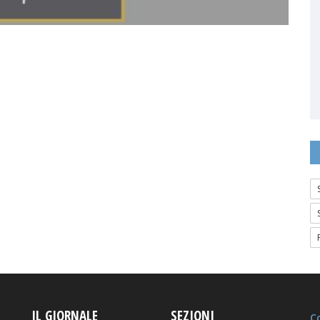
IL GIORNALE
SEZIONI
Co