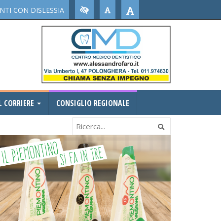
TI CON DISLESSIA
L CORRIERE
CONSIGLIO REGIONALE