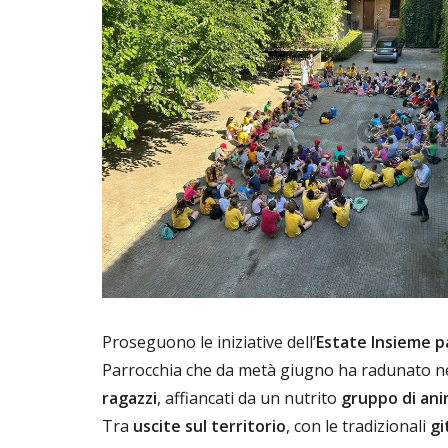
Proseguono le iniziative dell’
Estate Insieme p
Parrocchia che da metà giugno ha radunato neg
ragazzi
, affiancati da un nutrito
gruppo di ani
Tra
uscite sul territorio
, con le tradizionali
gi