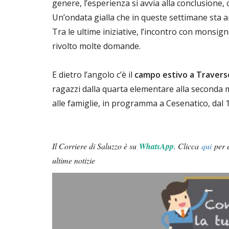
genere, l’esperienza si avvia alla conclusione,
Un’ondata gialla che in queste settimane sta a
Tra le ultime iniziative, l’incontro con monsi
rivolto molte domande.
E dietro l’angolo c’è il
campo estivo a Traverse
ragazzi dalla quarta elementare alla seconda 
alle famiglie, in programma a Cesenatico, dal 1
Il Corriere di Saluzzo è su
WhatsApp
.
Clicca
qui
per e
ultime notizie