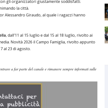
 con gli organizzatori giustamente soddisfatti.
nimando la città.
gnor Alessandro Giraudo, al quale i ragazzi hanno
lla
, dall’11 al 15 luglio e dal 15 al 18 luglio, rivolto ai
media. Novità 2026 il Campo Famiglia, rivolto appunto
7 al 23 di agosto.
ntrare a far parte del canale e rimanere sempre informati sulle