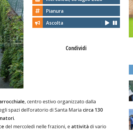
Pianura
Ascolta
Condividi
arrocchiale
, centro estivo organizzato dalla
li spazi dell’oratorio di Santa Maria
circa 130
matori
.
te
del mercoledì nelle frazioni, e
attività
di vario