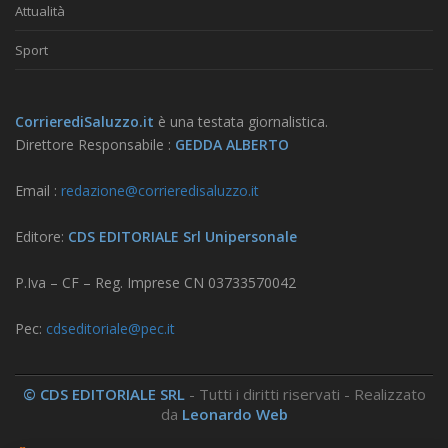
Attualità
Sport
CorrierediSaluzzo.it
è una testata giornalistica.
Direttore Responsabile :
GEDDA ALBERTO
Email :
redazione@corrieredisaluzzo.it
Editore:
CDS EDITORIALE Srl Unipersonale
P.Iva – CF – Reg. Imprese CN 03733570042
Pec:
cdseditoriale@pec.it
© CDS EDITORIALE SRL
- Tutti i diritti riservati - Realizzato
da
Leonardo Web