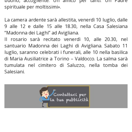
buono, accogliente. Un amico per tanti. Un Padre
spirituale per moltissimi».
La camera ardente sarà allestita, venerdì 10 luglio, dalle
9 alle 12 e dalle 15 alle 18.30, nella Casa Salesiana
“Madonna dei Laghi” ad Avigliana.
Il rosario sarà recitato venerdì 10, alle 20.30, nel
santuario Madonna dei Laghi di Avigliana. Sabato 11
luglio, saranno celebrati i funerali, alle 10 nella basilica
di Maria Ausiliatrice a Torino – Valdocco. La salma sarà
tumulata nel cimitero di Saluzzo, nella tomba dei
Salesiani.