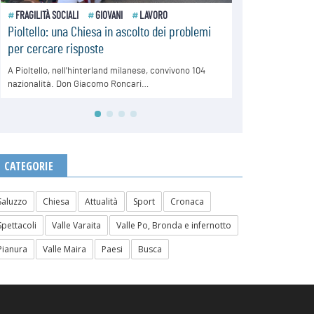
CATEGORIE
Saluzzo
Chiesa
Attualità
Sport
Cronaca
Spettacoli
Valle Varaita
Valle Po, Bronda e infernotto
Pianura
Valle Maira
Paesi
Busca