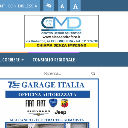
TI CON DISLESSIA
L CORRIERE
CONSIGLIO REGIONALE