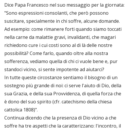
Dice Papa Francesco nel suo messaggio per la giornata:
"Sono espressioni consolanti, che però possono
suscitare, specialmente in chi soffre, alcune domande.
Ad esempio: come rimanere forti quando siamo toccati
nella carne da malattie gravi, invalidanti, che magari
richiedono cure i cui costi sono al di là delle nostre
possibilità? Come farlo, quando oltre alla nostra
sofferenza, vediamo quella di chi ci vuole bene e, pur
standoci vicino, si sente impotente ad aiutarci?
In tutte queste circostanze sentiamo il bisogno di un
sostegno più grande di noi: ci serve l'aiuto di Dio, della
sua Grazia, e della sua Provvidenza, di quella forza che
è dono del suo spirito (cfr. catechismo della chiesa
cattolica 1808)".
Continua dicendo che la presenza di Dio vicino a che
soffre ha tre aspetti che la caratterizzano: l'incontro, il