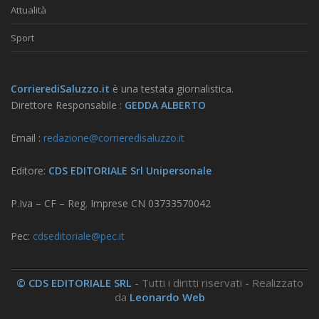
Attualità
Sport
CorrierediSaluzzo.it
è una testata giornalistica.
Direttore Responsabile :
GEDDA ALBERTO
Email :
redazione@corrieredisaluzzo.it
Editore:
CDS EDITORIALE Srl Unipersonale
P.Iva – CF – Reg. Imprese CN 03733570042
Pec:
cdseditoriale@pec.it
© CDS EDITORIALE SRL
- Tutti i diritti riservati - Realizzato
da
Leonardo Web