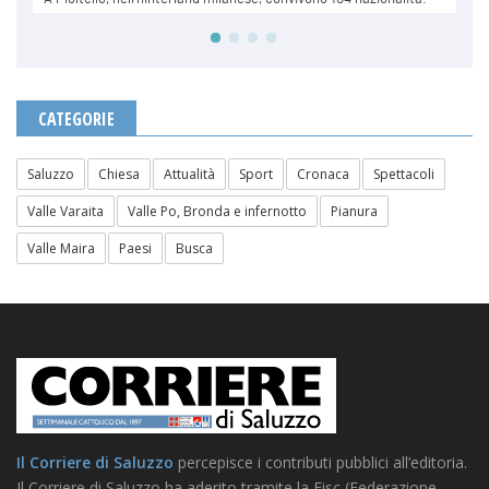
CATEGORIE
Saluzzo
Chiesa
Attualità
Sport
Cronaca
Spettacoli
Valle Varaita
Valle Po, Bronda e infernotto
Pianura
Valle Maira
Paesi
Busca
Il Corriere di Saluzzo
percepisce i contributi pubblici all’editoria.
Il Corriere di Saluzzo ha aderito tramite la Fisc (Federazione