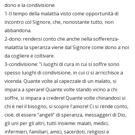
dono e la condivisione.
1-Il tempo della malattia visto come opportunità di
incontro col Signore, che, nonostante tutto, non
abbandona.
2-dono: rendersi conto che anche nella sofferenza-
malattia la speranza viene dal Signore come dono a noi
da cogliere e coltivare.
3-condivisione: "i luoghi di cura in cui si soffre sono
spesso luoghi di condivisione, in cui ci si arricchisce a
vicenda. Quante volte al capezzale di un malato, si
impara a sperare! Quante volte stando vicino a chi
soffre, si impara a credere! Quante volte chinandosi si
chi è nel il bisogno, si scopre l'amore! Ci si rende conto,
cioè, di essere “angeli” di speranza, messaggeri di Dio,
gli uni per gli altri, tutti insieme: malati, medici,
infermieri, familiari, amici, sacerdoti, religiosi e