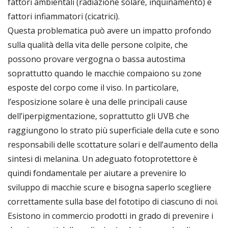
fattori ambientali (radiazione solare, inquinamento) e
fattori infiammatori (cicatrici).
Questa problematica può avere un impatto profondo
sulla qualità della vita delle persone colpite, che
possono provare vergogna o bassa autostima
soprattutto quando le macchie compaiono su zone
esposte del corpo come il viso. In particolare,
l’esposizione solare è una delle principali cause
dell’iperpigmentazione, soprattutto gli UVB che
raggiungono lo strato più superficiale della cute e sono
responsabili delle scottature solari e dell’aumento della
sintesi di melanina. Un adeguato fotoprotettore è
quindi fondamentale per aiutare a prevenire lo
sviluppo di macchie scure e bisogna saperlo scegliere
correttamente sulla base del fototipo di ciascuno di noi.
Esistono in commercio prodotti in grado di prevenire i