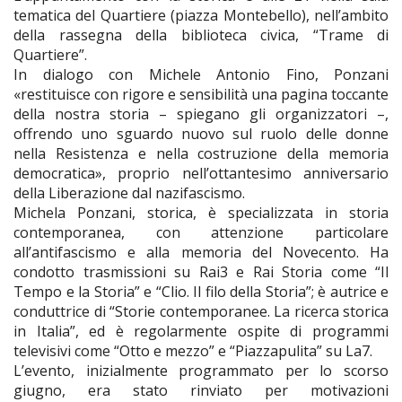
tematica del Quartiere (piazza Montebello), nell’ambito
della rassegna della biblioteca civica, “Trame di
Quartiere”.
In dialogo con Michele Antonio Fino, Ponzani
«restituisce con rigore e sensibilità una pagina toccante
della nostra storia – spiegano gli organizzatori –,
offrendo uno sguardo nuovo sul ruolo delle donne
nella Resistenza e nella costruzione della memoria
democratica», proprio nell’ottantesimo anniversario
della Liberazione dal nazifascismo.
Michela Ponzani, storica, è specializzata in storia
contemporanea, con attenzione particolare
all’antifascismo e alla memoria del Novecento. Ha
condotto trasmissioni su Rai3 e Rai Storia come “Il
Tempo e la Storia” e “Clio. Il filo della Storia”; è autrice e
conduttrice di “Storie contemporanee. La ricerca storica
in Italia”, ed è regolarmente ospite di programmi
televisivi come “Otto e mezzo” e “Piazzapulita” su La7.
L’evento, inizialmente programmato per lo scorso
giugno, era stato rinviato per motivazioni