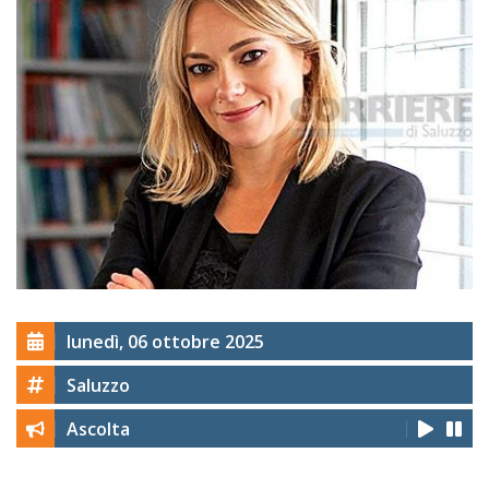
lunedì, 06 ottobre 2025
Saluzzo
Ascolta