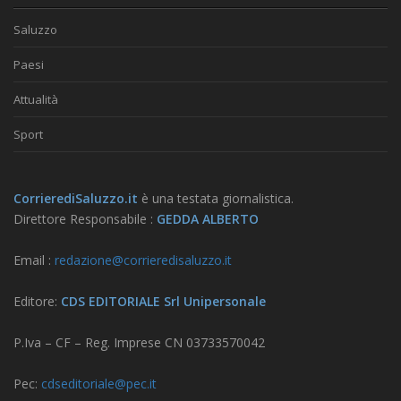
Saluzzo
Paesi
Attualità
Sport
CorrierediSaluzzo.it
è una testata giornalistica.
Direttore Responsabile :
GEDDA ALBERTO
Email :
redazione@corrieredisaluzzo.it
Editore:
CDS EDITORIALE Srl Unipersonale
P.Iva – CF – Reg. Imprese CN 03733570042
Pec:
cdseditoriale@pec.it