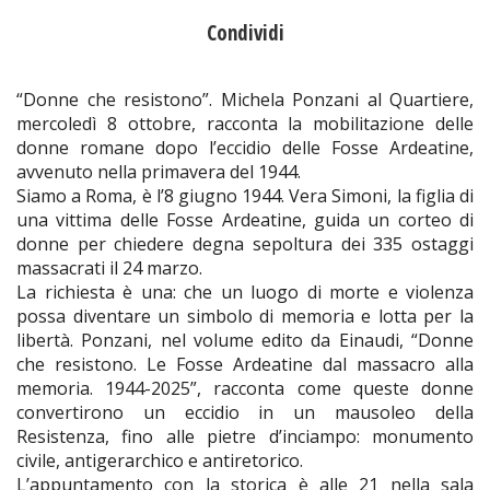
Condividi
“Donne che resistono”. Michela Ponzani al Quartiere,
mercoledì 8 ottobre, racconta la mobilitazione delle
donne romane dopo l’eccidio delle Fosse Ardeatine,
avvenuto nella primavera del 1944.
Siamo a Roma, è l’8 giugno 1944. Vera Simoni, la figlia di
una vittima delle Fosse Ardeatine, guida un corteo di
donne per chiedere degna sepoltura dei 335 ostaggi
massacrati il 24 marzo.
La richiesta è una: che un luogo di morte e violenza
possa diventare un simbolo di memoria e lotta per la
libertà. Ponzani, nel volume edito da Einaudi, “Donne
che resistono. Le Fosse Ardeatine dal massacro alla
memoria. 1944-2025”, racconta come queste donne
convertirono un eccidio in un mausoleo della
Resistenza, fino alle pietre d’inciampo: monumento
civile, antigerarchico e antiretorico.
L’appuntamento con la storica è alle 21 nella sala