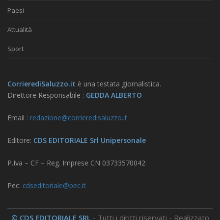
Paesi
Attualità
Sport
CorrierediSaluzzo.it
è una testata giornalistica.
Direttore Responsabile :
GEDDA ALBERTO
Email :
redazione@corrieredisaluzzo.it
Editore:
CDS EDITORIALE Srl Unipersonale
P.Iva – CF – Reg. Imprese CN 03733570042
Pec:
cdseditoriale@pec.it
© CDS EDITORIALE SRL
- Tutti i diritti riservati - Realizzato