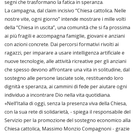
segni che trasformano la fatica in speranza.
La campagna, dal claim incisivo “Chiesa cattolica. Nelle
nostre vite, ogni giorno” intende mostrare i mille volti
della “Chiesa in uscita”, una comunità che si fa prossima
ai più fragili e accompagna famiglie, giovani e anziani
con azioni concrete. Dai percorsi formativi rivolti ai
ragazzi, per imparare a usare intelligenza artificiale e
nuove tecnologie, alle attività ricreative per gli anziani
che spesso devono affrontare una vita in solitudine, dal
sostegno alle persone lasciate sole, restituendo loro
dignità e speranza, ai cammini di fede per aiutare ogni
individuo a incontrare Dio nella vita quotidiana.
«Nell’Italia di oggi, senza la presenza viva della Chiesa,
con la sua rete di solidarietà, - spiega il responsabile del
Servizio per la promozione del sostegno economico alla
Chiesa cattolica, Massimo Monzio Compagnoni - grazie