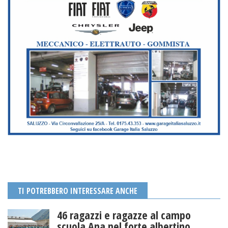
TI POTREBBERO INTERESSARE ANCHE
46 ragazzi e ragazze al campo
scuola Ana nel forte albertino