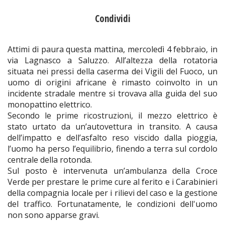
Condividi
Attimi di paura questa mattina, mercoledì 4 febbraio, in
via Lagnasco a Saluzzo. All’altezza della rotatoria
situata nei pressi della caserma dei Vigili del Fuoco, un
uomo di origini africane è rimasto coinvolto in un
incidente stradale mentre si trovava alla guida del suo
monopattino elettrico.
Secondo le prime ricostruzioni, il mezzo elettrico è
stato urtato da un’autovettura in transito. A causa
dell’impatto e dell’asfalto reso viscido dalla pioggia,
l’uomo ha perso l’equilibrio, finendo a terra sul cordolo
centrale della rotonda.
Sul posto è intervenuta un’ambulanza della Croce
Verde per prestare le prime cure al ferito e i Carabinieri
della compagnia locale per i rilievi del caso e la gestione
del traffico. Fortunatamente, le condizioni dell'uomo
non sono apparse gravi.