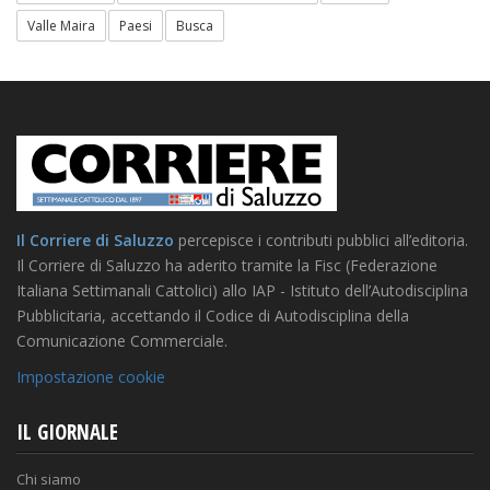
Valle Maira
Paesi
Busca
Il Corriere di Saluzzo
percepisce i contributi pubblici all’editoria.
Il Corriere di Saluzzo ha aderito tramite la Fisc (Federazione
Italiana Settimanali Cattolici) allo IAP - Istituto dell’Autodisciplina
Pubblicitaria, accettando il Codice di Autodisciplina della
Comunicazione Commerciale.
Impostazione cookie
IL GIORNALE
Chi siamo