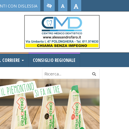
TI CON DISLESSIA
L CORRIERE
CONSIGLIO REGIONALE