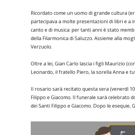
Ricordato come un uomo di grande cultura (era
partecipava a molte presentazioni di libri e a 
canto e di musica: per tanti anni è stato membr
della Filarmonica di Saluzzo. Assieme alla mogl
Verzuolo.
Oltre a lei, Gian Carlo lascia i figli Maurizio (
Leonardo, il fratello Piero, la sorella Anna e tut
Il rosario sarà recitato questa sera (venerdì 10 
Filippo e Giacomo. Il funerale sarà celebrato d
dei Santi Filippo e Giacomo. Dopo le esequie, 