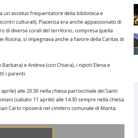
 un assiduo frequentatore della biblioteca e
incontri culturali), Piacenza era anche appassionato di
o di diverse corali del territorio, compresa quella
ie Rosina, si impegnava anche a favore della Caritas di
con Barbara) e Andrea (con Chiara), i nipoti Elena e
ti i parenti.
aprile) alle 20.30 nella chiesa parrocchiale dei Santi
omani (sabato 11 aprile) alle 14.30 sempre nella chiesa
Gian Carlo riposerà nel cimitero comunale di Manta.