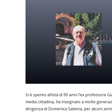
Si è spento all’età di 90 anni l’ex professore G
media cittadina, ha insegnato a molte generazio
dirigenza di Domenica Sabena, per alcuni anni 