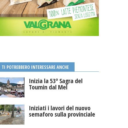
TI POTREBBERO INTERESSARE ANCHE
Inizia la 53ª Sagra del
Toumin dal Mel
Iniziati i lavori del nuovo
semaforo sulla provinciale