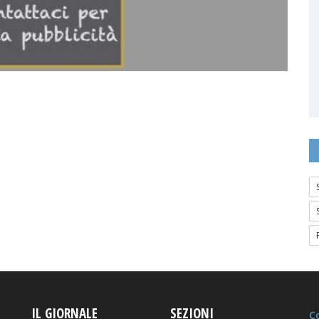
IL GIORNALE
SEZIONI
Co