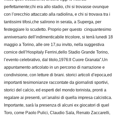
perfettamente;chi era allo stadio, chi si trovasse ovunque
con l’orecchio attaccato alla radiolina, e chi si trovava tra i
tantissimi tifosi,che salirono in serata, a Superga, per
festeggiare lo scudetto. Proprio per questo cinquantesimo
anniversario dell’indimenticabile tricolore, si terrà lunedi 18
maggio a Torino, alle ore 17,su invito, nella suggestiva
cornice dell’Hospitaly Ferrini,dello Stadio Grande Torino,
l’evento celebrativo, dal titolo,1976:Il Cuore Granata”.Un
appuntamento articolato in un percorso di narrazione e
condivisione, con letture di brani. storici articoli d’epoca,ed
importanti tesimonianze raccontate da giornalisti sportivi,
storici del calcio, ed esperti del mondo torinista, pronti a
regalare ai presenti, un’analisi di quella impresa calcistica.
Importante, sarà la presenza di alcuni ex giocatori di quel
Toro, come Paolo Pulici, Claudio Sala, Renato Zaccarelli,