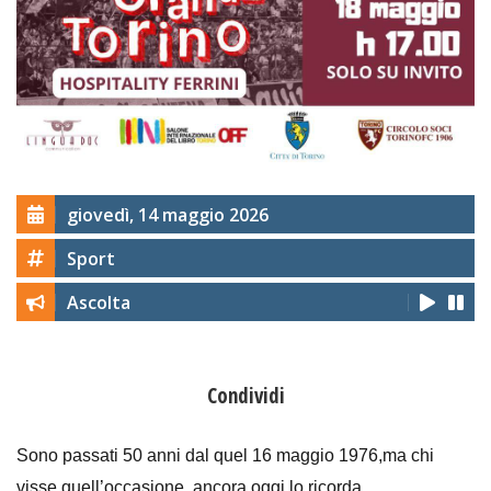
giovedì, 14 maggio 2026
Sport
Ascolta
Condividi
Sono passati 50 anni dal quel 16 maggio 1976,ma chi
visse quell’occasione, ancora oggi lo ricorda