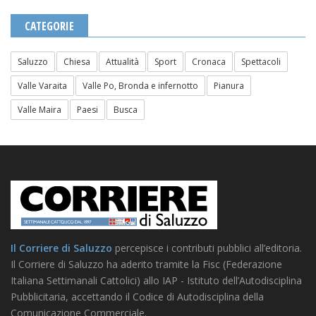
CATEGORIE
Saluzzo
Chiesa
Attualità
Sport
Cronaca
Spettacoli
Valle Varaita
Valle Po, Bronda e infernotto
Pianura
Valle Maira
Paesi
Busca
Il Corriere di Saluzzo
percepisce i contributi pubblici all’editoria.
Il Corriere di Saluzzo ha aderito tramite la Fisc (Federazione
Italiana Settimanali Cattolici) allo IAP - Istituto dell’Autodisciplina
Pubblicitaria, accettando il Codice di Autodisciplina della
Comunicazione Commerciale.