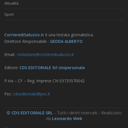
Attualità
Sport
CorrierediSaluzzo.it
è una testata giornalistica.
Direttore Responsabile :
GEDDA ALBERTO
Email :
redazione@corrieredisaluzzo.it
Editore:
CDS EDITORIALE Srl Unipersonale
P.Iva – CF – Reg. Imprese CN 03733570042
Pec:
cdseditoriale@pec.it
© CDS EDITORIALE SRL
- Tutti i diritti riservati - Realizzato
da
Leonardo Web