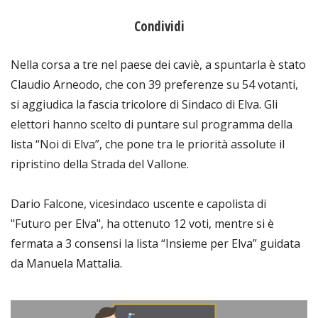
Condividi
Nella corsa a tre nel paese dei caviè, a spuntarla è stato
Claudio Arneodo, che con 39 preferenze su 54 votanti,
si aggiudica la fascia tricolore di Sindaco di Elva. Gli
elettori hanno scelto di puntare sul programma della
lista “Noi di Elva”, che pone tra le priorità assolute il
ripristino della Strada del Vallone.
Dario Falcone, vicesindaco uscente e capolista di
"Futuro per Elva", ha ottenuto 12 voti, mentre si è
fermata a 3 consensi la lista “Insieme per Elva” guidata
da Manuela Mattalia.